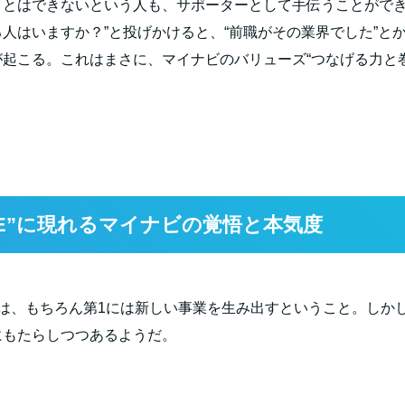
ことはできないという人も、サポーターとして手伝うことができ
人はいますか？”と投げかけると、“前職がその業界でした”と
が起こる。これはまさに、マイナビのバリューズ“つなげる力と
E
”に現れるマイナビの覚悟と本気度
的は、もちろん第
1
には新しい事業を生み出すということ。しか
にもたらしつつあるようだ。