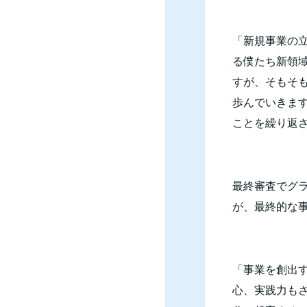
「新規事業の
る僕たち新領
すが、そもそ
歩んでいきま
ことを繰り返
最終審査でグ
が、最終的な
「事業を創出
心、実践力も