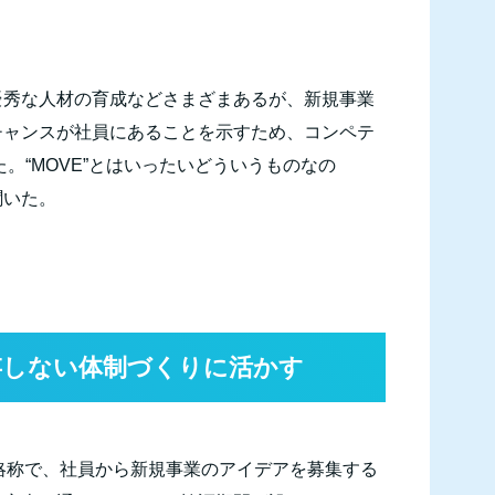
優秀な人材の育成などさまざまあるが、新規事業
チャンスが社員にあることを示すため、コンペテ
。“
MOVE
”とはいったいどういうものなの
聞いた。
存しない体制づくりに活かす
略称で、社員から新規事業のアイデアを募集する