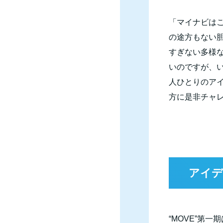
「マイナビは
の途方もない
すぎない多様
いのですが、
人ひとりのア
方に是非チャレ
アイデ
“
MOVE
”第一期