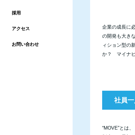
採用
企業の成長に
アクセス
の開発も大き
お問い合わせ
ィション型の新
か？ マイナ
社員一
“
MOVE
”とは、