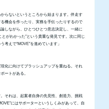
わからないというところから始まります。伴走す
する機会を作ったり、実務を手伝ったりするので
議論しながら、ひとつひとつ意志決定し、一緒に
ことがわかった”という貴重な発見です。次に同じ
う考えで“
MOVE
”を進めています」
実現化に向けてブラッシュアップを重ねる。それ
サポートがある。
す。それは、起案者自身の先見性、創造力、挑戦
MOVE
”にはサポーターというしくみがあって、自