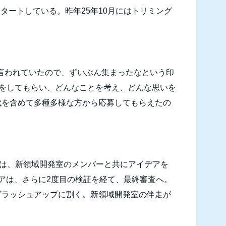
スタートしている。昨年
25
年
10
月にはトリミング
言われていたので、ずいぶん集まったなという印
”をしてもらい、どんなことを考え、どんな思いを
代を含めて多種多様な方から応募してもらえたの
は、新領域開発室のメンバーと共にアイデアを
アは、さらに
2
度目の検証を経て、最終審査へ。
ブラッシュアップに割く。新領域開発室の伴走が