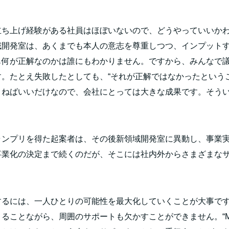
立ち上げ経験がある社員はほぼいないので、どうやっていいか
域開発室は、あくまでも本人の意志を尊重しつつ、インプット
も何が正解なのかは誰にもわかりません。ですから、みんなで
す。たとえ失敗したとしても、“それが正解ではなかったという
さねばいいだけなので、会社にとっては大きな成果です。そうい
ランプリを得た起案者は、その後新領域開発室に異動し、事業
事業化の決定まで続くのだが、そこには社内外からさまざまな
するには、一人ひとりの可能性を最大化していくことが大事で
さることながら、周囲のサポートも欠かすことができません。“