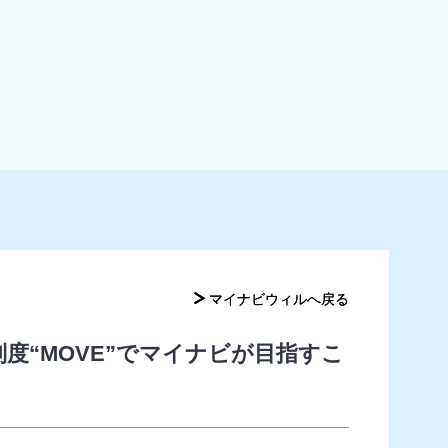
マイナビウィルへ戻る
マイナビウィルへ戻る
度“MOVE”でマイナビが目指すこ