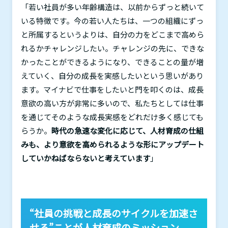
「若い社員が多い年齢構造は、以前からずっと続いて
いる特徴です。今の若い人たちは、一つの組織にずっ
と所属するというよりは、自分の力をどこまで高めら
れるかチャレンジしたい。チャレンジの先に、できな
かったことができるようになり、できることの量が増
えていく、自分の成長を実感したいという思いがあり
ます。マイナビで仕事をしたいと門を叩くのは、成長
意欲の高い方が非常に多いので、私たちとしては仕事
を通じてそのような成長実感をどれだけ多く感じても
らうか。
時代の急速な変化に応じて、人材育成の仕組
みも、より意欲を高められるような形にアップデート
していかねばならないと考えています
」
“社員の挑戦と成長のサイクルを加速さ
せる”ことが人材育成のミッション