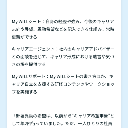
My WILL
シート：自身の経歴や強み、今後のキャリア
志向や展望、異動希望などを記入できる仕組み。常時
更新ができる
キャリアエージェント：社内のキャリアアドバイザー
との面談を通じて、キャリア形成における助言や気づ
きの場を提供する
My WILL
サポート：
My WILL
シートの書き方ほか、キ
ャリア自立を支援する研修コンテンツやワークショッ
プを実施する
「部署異動の希望は、以前から“キャリア希望申告”と
して年
2
回行っていました。ただ、一人ひとりの社員