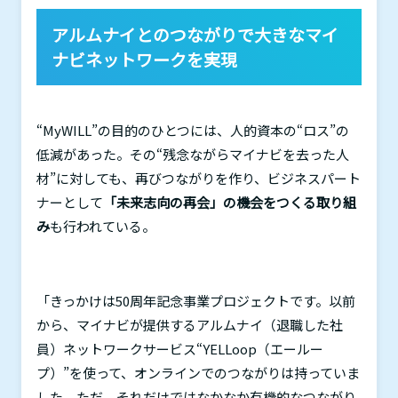
アルムナイとのつながりで大きなマイ
ナビネットワークを実現
“
MyWILL
”の目的のひとつには、人的資本の“ロス”の
低減があった。その“残念ながらマイナビを去った人
材”に対しても、再びつながりを作り、ビジネスパート
ナーとして
「未来志向の再会」の機会をつくる取り組
み
も行われている。
「きっかけは
50
周年記念事業プロジェクトです。以前
から、マイナビが提供するアルムナイ（退職した社
員）ネットワークサービス“
YELLoop
（エールー
プ）”を使って、オンラインでのつながりは持っていま
した。ただ、それだけではなかなか有機的なつながり