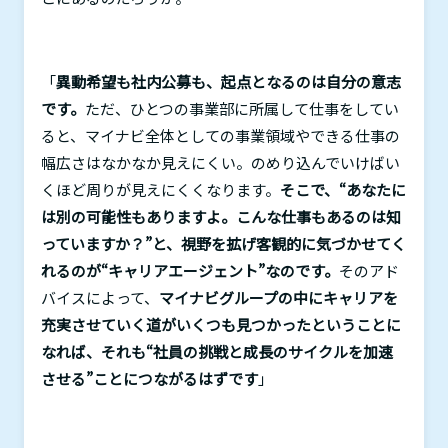
「
異動希望も社内公募も、起点となるのは自分の意志
です。
ただ、ひとつの事業部に所属して仕事をしてい
ると、マイナビ全体としての事業領域やできる仕事の
幅広さはなかなか見えにくい。のめり込んでいけばい
くほど周りが見えにくくなります。
そこで、“あなたに
は別の可能性もありますよ。こんな仕事もあるのは知
っていますか？”と、視野を拡げ客観的に気づかせてく
れるのが“キャリアエージェント”なのです。
そのアド
バイスによって、
マイナビグループの中にキャリアを
充実させていく道がいくつも見つかったということに
なれば、それも“社員の挑戦と成長のサイクルを加速
させる”ことにつながるはずです
」