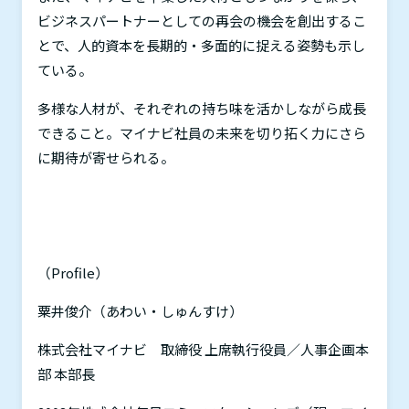
ビジネスパートナーとしての再会の機会を創出するこ
とで、人的資本を長期的・多面的に捉える姿勢も示し
ている。
多様な人材が、それぞれの持ち味を活かしながら成長
できること。マイナビ社員の未来を切り拓く力にさら
に期待が寄せられる。
（
Profile
）
粟井俊介（あわい・しゅんすけ）
株式会社マイナビ 取締役 上席執行役員／人事企画本
部 本部長