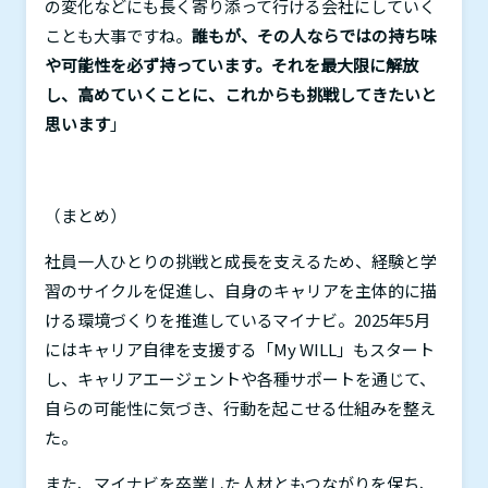
の変化などにも長く寄り添って行ける会社にしていく
ことも大事ですね。
誰もが、その人ならではの持ち味
や可能性を必ず持っています。それを最大限に解放
し、高めていくことに、これからも挑戦してきたいと
思います
」
（まとめ）
社員一人ひとりの挑戦と成長を支えるため、経験と学
習のサイクルを促進し、自身のキャリアを主体的に描
ける環境づくりを推進しているマイナビ。
2025
年
5
月
にはキャリア自律を支援する「
My WILL
」もスタート
し、キャリアエージェントや各種サポートを通じて、
自らの可能性に気づき、行動を起こせる仕組みを整え
た。
また、マイナビを卒業した人材ともつながりを保ち、