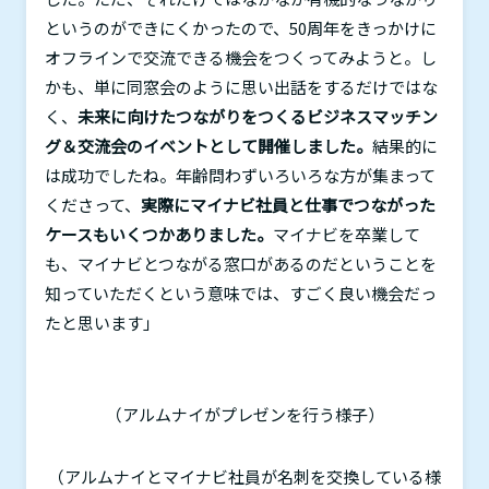
というのができにくかったので、
50
周年をきっかけに
オフラインで交流できる機会をつくってみようと。し
かも、単に同窓会のように思い出話をするだけではな
く、
未来に向けたつながりをつくるビジネスマッチン
グ＆交流会のイベントとして開催しました。
結果的に
は成功でしたね。年齢問わずいろいろな方が集まって
くださって、
実際にマイナビ社員と仕事でつながった
ケースもいくつかありました。
マイナビを卒業して
も、マイナビとつながる窓口があるのだということを
知っていただくという意味では、すごく良い機会だっ
たと思います」
（アルムナイがプレゼンを行う様子）
（アルムナイとマイナビ社員が名刺を交換している様