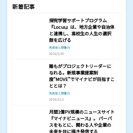
新着記事
探究学習サポートプログラム
『Locus』は、地方企業や自治体
と連携し、高校生の人生の選択
肢を広げる
先見性と想像力
2026/5/29
誰もがプロジェクトリーダーに
なれる。新規事業提案制
度“MOVE”でマイナビが目指すこ
ととは？
先見性と想像力
2026/3/12
月間1億PV規模のニュースサイト
『マイナビニュース』。 パーパ
スをもとに、関わる人や企業の
未来を共に描き発信する