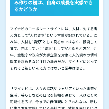
み作りの鍵は、自身の成長を実感でき
るかどうか
マイナビのコーポレートサイトには、人材に対する考
え方として“人的資本”という言葉が記されている。こ
れは、人材を“資源”として見るのではなく、投資して
育て、伸ばしていく“資本”として捉える考え方だ。近
年、金融庁や政府が大手企業を対象に人的資本の情報
開示を求めるなど注目の概念だが、マイナビにとって
それほど新しい考え方ではないと粟井は語る。
「マイナビは、人々の進路やキャリアといった未来や
生活、暮らしなどの日常を情報を通じて一人ひとりの
可能性を広げ、今までの価値観にとらわれない、新し
い生き方を支援している会社です。情報を届けたいク