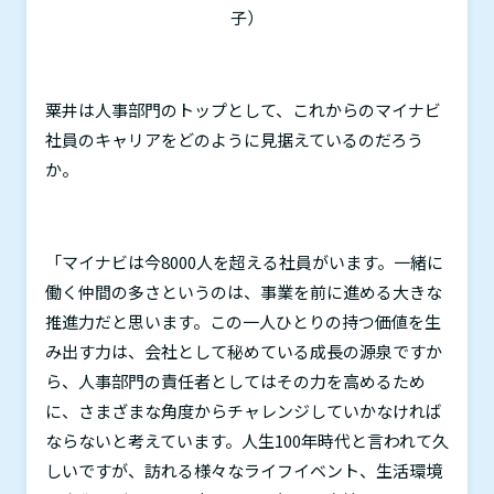
子）
粟井は人事部門のトップとして、これからのマイナビ
社員のキャリアをどのように見据えているのだろう
か。
「マイナビは今
8000
人を超える社員がいます。一緒に
働く仲間の多さというのは、事業を前に進める大きな
推進力だと思います。この一人ひとりの持つ価値を生
み出す力は、会社として秘めている成長の源泉ですか
ら、人事部門の責任者としてはその力を高めるため
に、さまざまな角度からチャレンジしていかなければ
ならないと考えています。人生
100
年時代と言われて久
しいですが、訪れる様々なライフイベント、生活環境