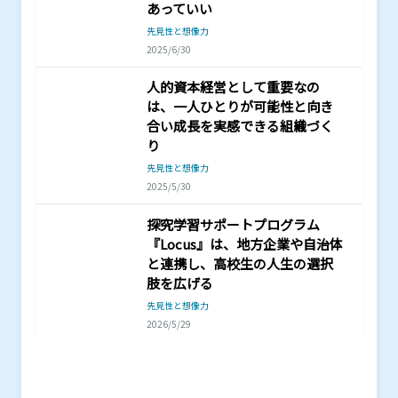
あっていい
先見性と想像力
2025/6/30
人的資本経営として重要なの
は、一人ひとりが可能性と向き
合い成長を実感できる組織づく
り
先見性と想像力
2025/5/30
探究学習サポートプログラム
『Locus』は、地方企業や自治体
と連携し、高校生の人生の選択
肢を広げる
先見性と想像力
2026/5/29