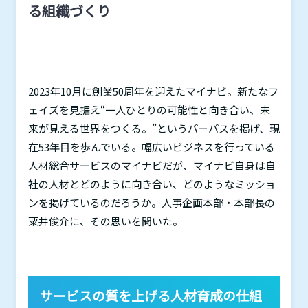
る組織づくり
2023
年
10
月に創業
50
周年を迎えたマイナビ。新たなフ
ェイズを見据え“一人ひとりの可能性と向き合い、未
来が見える世界をつくる。”というパーパスを掲げ、現
在
53
年目を歩んでいる。幅広いビジネスを行っている
人材総合サービスのマイナビだが、マイナビ自身は自
社の人材とどのように向き合い、どのようなミッショ
ンを掲げているのだろうか。人事企画本部・本部長の
粟井俊介に、その思いを聞いた。
サービスの質を上げる人材育成の仕組