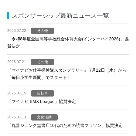
スポンサーシップ最新ニュース一覧
2026.07.22
その他
「令和8年度全国高等学校総合体育大会(インターハイ2026)」協
賛決定
2026.07.21
その他
『マイナビお仕事探検隊スタンプラリー』 7月22日（水）から
「毎日小学生新聞」でスタート！
2026.07.15
自転車
「マイナビ BMX League」協賛決定
2026.07.13
文化活動
「丸善ジュンク堂書店10代のための読書マラソン」協賛決定