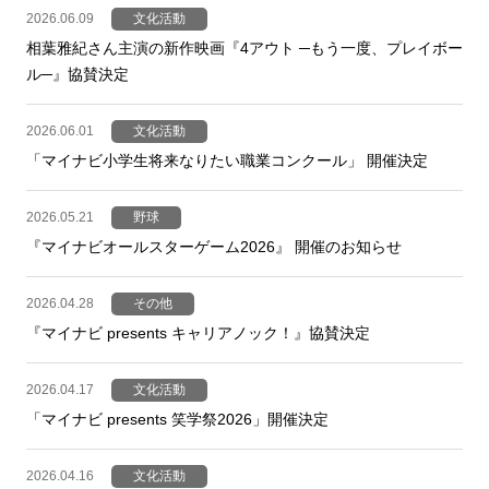
2026.06.09
文化活動
相葉雅紀さん主演の新作映画『4アウト ─もう一度、プレイボー
ル─』協賛決定
2026.06.01
文化活動
「マイナビ小学生将来なりたい職業コンクール」 開催決定
2026.05.21
野球
『マイナビオールスターゲーム2026』 開催のお知らせ
2026.04.28
その他
『マイナビ presents キャリアノック！』協賛決定
2026.04.17
文化活動
「マイナビ presents 笑学祭2026」開催決定
2026.04.16
文化活動