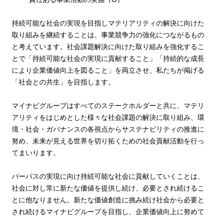
持続可能な社会の実現を目指しマテリアリティの解決に向けた
取り組みを継続することは、事業競争力の強化につながるもの
と考えています。社会課題解決に向けた取り組みを強化するこ
とで「持続可能な社会の実現に貢献すること」「持続的な成長
により企業価値向上を図ること」を両立させ、私たちが掲げる
「社会との共生」を目指します。
マイナビグループはすべてのステークホルダーと共に、マテリ
アリティをはじめとした様々な社会課題の解決に取り組み、環
境・社会・ガバナンスの各視点からサステナビリティの推進に
努め、未来が見える世界を切り拓くための社会貢献活動を行っ
てまいります。
パーパスの実現に向け持続可能な社会に貢献していくことは、
社会に対し常に新たな価値を提供し続け、必要とされ続けるこ
とに他なりません。新たな価値創造に挑み続け社会から必要と
され続けるマイナビグループを目指し、企業価値向上に努めて