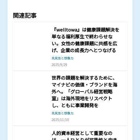
関連記事
『welltowa』は健康課題解決を
単なる福利厚生で終わらせな
い。女性の健康課題に共感を広
げ、企業の成長力へとつなげる
先見性と想像力
2025/9/29
世界の課題を解決するために、
マイナビの価値・ブランドを海
外へ。「グローバル経営戦略
室」は海外現地をリスペクト
し、ともに事業開発を
先見性と想像力
2025/11/10
人的資本経営として重要なの
は、一人ひとりが可能性と向き