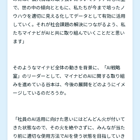
で、世の中の傾向とともに、私たちが今まで培ったノ
ウハウを適切に見える化してデータとして有効に活用
していく。それが社会課題の解決につながるよう、私
たちマイナビが
AI
と共に取り組んでいくことだと思い
ます」
そのようなマイナビ全体の動きを背景に、「
AI
戦略
室」のリーダーとして、マイナビの
AI
に関する取り組
みを進めている谷本は、今後の展開をどのようにイメ
ージしているのだろうか。
「社員の
AI
活用に向けた思いにはどんどん火が付いて
きた状態なので、その火を絶やさずに、みんなが当た
り前に適切な使用方法で
AI
を使う状態を目指していき