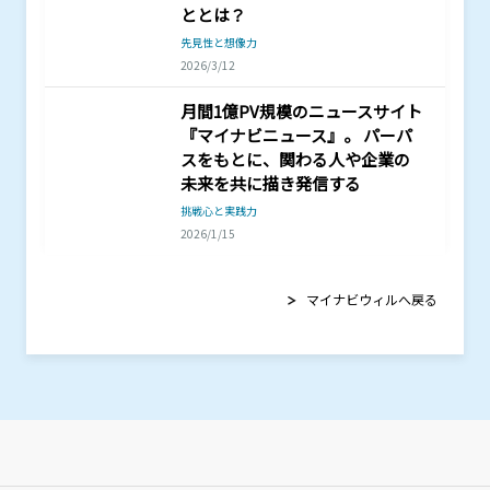
ととは？
先見性と想像力
2026/3/12
月間1億PV規模のニュースサイト
『マイナビニュース』。 パーパ
スをもとに、関わる人や企業の
未来を共に描き発信する
挑戦心と実践力
2026/1/15
マイナビウィルへ戻る