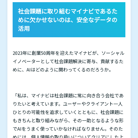
社会課題に取り組むマイナビであるた
めに欠かせないのは、安全なデータの
活用
2023
年に創業
50
周年を迎えたマイナビが、ソーシャル
イノベーターとして社会課題解決に寄与、貢献するた
めに、
AI
はどのように関わってくるのだろうか。
「私は、マイナビは社会課題に常に向き合う会社であ
りたいと考えています。ユーザーやクライアント一人
ひとりの可能性を追求していくとともに、社会課題に
もきちんと取り組みながら、その一助となるような形
で
AI
をうまく使っていかなければなりません。そのた
めには、個人情報の取り扱いについてクリアにした上