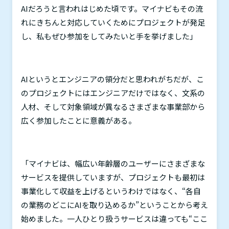
AI
だろうと言われはじめた頃です。マイナビもその流
れにきちんと対応していくためにプロジェクトが発足
し、私もぜひ参加をしてみたいと手を挙げました」
AI
というとエンジニアの領分だと思われがちだが、こ
のプロジェクトにはエンジニアだけではなく、文系の
人材、そして対象領域が異なるさまざまな事業部から
広く参加したことに意義がある。
「マイナビは、幅広い年齢層のユーザーにさまざまな
サービスを提供していますが、プロジェクトも最初は
事業化して収益を上げるというわけではなく、“各自
の業務のどこに
AI
を取り込めるか”ということから考え
始めました。一人ひとり扱うサービスは違っても“ここ