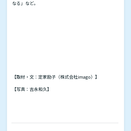
なる」など。
【取材・文：定家励子（株式会社
imago
）】
【写真：吉永和久】