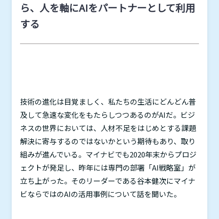
ら、人を軸にAIをパートナーとして利用
する
技術の進化は目覚ましく、私たちの生活にどんどん普
及して急速な変化をもたらしつつあるのが
AI
だ。ビジ
ネスの世界においては、人材不足をはじめとする課題
解決に寄与するのではないかという期待もあり、取り
組みが進んでいる。マイナビでも
2020
年末からプロジ
ェクトが発足し、昨年には専門の部署「
AI
戦略室」が
立ち上がった。そのリーダーである谷本健次にマイナ
ビならではの
AI
の活用事例について話を聞いた。