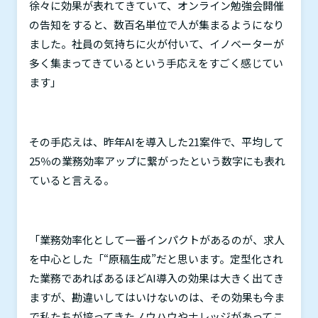
徐々に効果が表れてきていて、オンライン勉強会開催
の告知をすると、数百名単位で人が集まるようになり
ました。社員の気持ちに火が付いて、イノベーターが
多く集まってきているという手応えをすごく感じてい
ます」
その手応えは、昨年
AI
を導入した
21
案件で、平均して
25
％の業務効率アップに繋がったという数字にも表れ
ていると言える。
「業務効率化として一番インパクトがあるのが、求人
を中心とした「“原稿生成”だと思います。定型化され
た業務であればあるほど
AI
導入の効果は大きく出てき
ますが、勘違いしてはいけないのは、その効果も今ま
で私たちが培ってきたノウハウやナレッジがあってこ