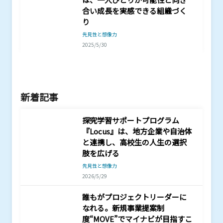
合い成長を実感できる組織づく
り
先見性と想像力
2025/5/30
新着記事
探究学習サポートプログラム
『Locus』は、地方企業や自治体
と連携し、高校生の人生の選択
肢を広げる
先見性と想像力
2026/5/29
誰もがプロジェクトリーダーに
なれる。新規事業提案制
度“MOVE”でマイナビが目指すこ