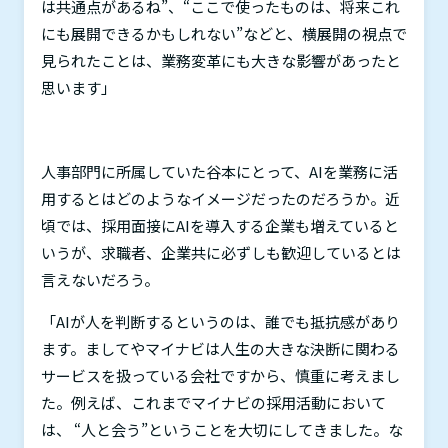
は共通点があるね”、“ここで使ったものは、将来これ
にも展開できるかもしれない”などと、横展開の視点で
見られたことは、業務変革にも大きな影響があったと
思います」
人事部門に所属していた谷本にとって、
AI
を業務に活
用するとはどのようなイメージだったのだろうか。近
頃では、採用面接に
AI
を導入する企業も増えていると
いうが、求職者、企業共に必ずしも歓迎しているとは
言えないだろう。
「
AI
が人を判断するというのは、誰でも抵抗感があり
ます。ましてやマイナビは人生の大きな決断に関わる
サービスを扱っている会社ですから、慎重に考えまし
た。例えば、これまでマイナビの採用活動において
は、 “人と会う”ということを大切にしてきました。な