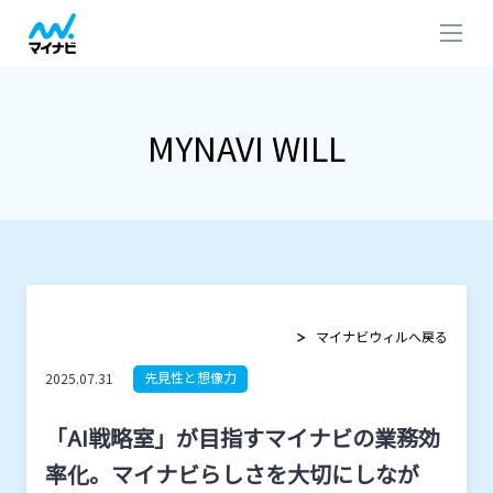
MYNAVI WILL
マイナビウィルへ戻る
先見性と想像力
2025.07.31
「AI戦略室」が目指すマイナビの業務効
率化。マイナビらしさを大切にしなが