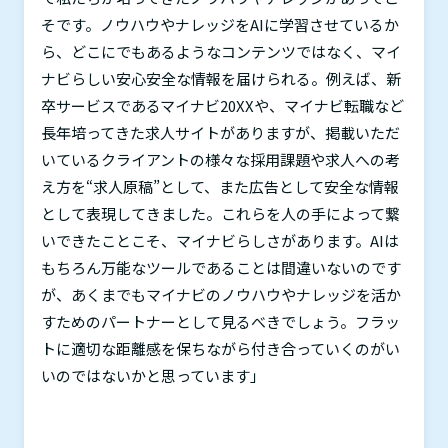
そです。ノウハウやナレッジを
AI
に学習させているか
ら、どこにでもあるようなコンテンツではなく、マイ
ナビらしい安心安全な情報を届けられる。例えば、新
卒サービスであるマイナビ
20XX
や、マイナビ転職など
長年培ってきた求人サイトがありますが、掲載いただ
いているクライアントの様々な採用課題や求人への考
え方を“求人原稿”として、また広告として安全な情報
として表現してきました。これらを人の手によって繋
いできたことこそ、マイナビらしさがあります。
AI
は
もちろん万能なツールであることは間違いないのです
が、あくまでもマイナビのノウハウやナレッジを活か
すためのパートナーとして見るべきでしょう。フラッ
トに適切な距離感を保ちながら付き合っていくのがい
いのではないかと思っています」