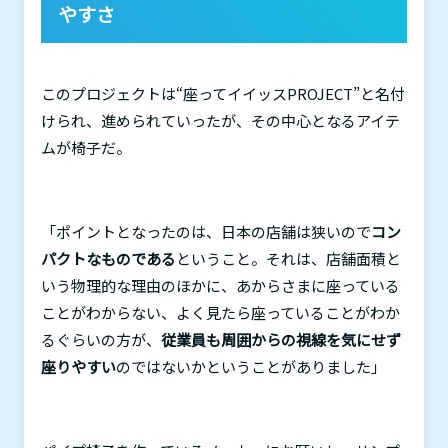
やすさ
このプロジェクトは“座ってイイッス
PROJECT
”と名付
けられ、進められていったが、その中心となるアイテ
ムが椅子だ。
「ポイントとなったのは、日本の店舗は狭いので
コン
パクトなものである
ということ。それは、店舗面積と
いう物理的な理由のほかに、あからさまに座っている
ことがわからない、よく見たら座っていることがわか
るぐらいの方が、
従業員も周囲からの視線を気にせず
座りやすい
のではないかということがありました」