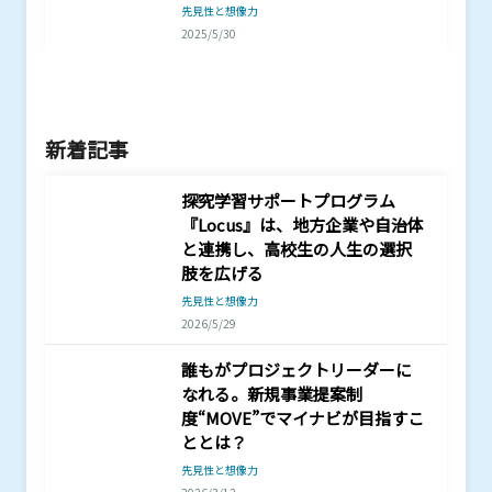
先見性と想像力
2025/5/30
新着記事
探究学習サポートプログラム
『Locus』は、地方企業や自治体
と連携し、高校生の人生の選択
肢を広げる
先見性と想像力
2026/5/29
誰もがプロジェクトリーダーに
なれる。新規事業提案制
度“MOVE”でマイナビが目指すこ
ととは？
先見性と想像力