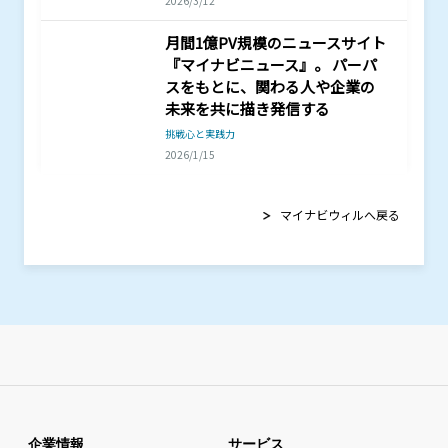
2026/3/12
月間1億PV規模のニュースサイト
『マイナビニュース』。 パーパ
スをもとに、関わる人や企業の
未来を共に描き発信する
挑戦心と実践力
2026/1/15
マイナビウィルへ戻る
企業情報
サービス