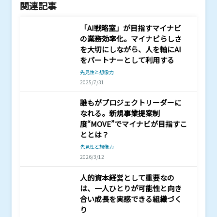
関連記事
「AI戦略室」が目指すマイナビ
の業務効率化。マイナビらしさ
を大切にしながら、人を軸にAI
をパートナーとして利用する
先見性と想像力
2025/7/31
誰もがプロジェクトリーダーに
なれる。新規事業提案制
度“MOVE”でマイナビが目指すこ
ととは？
先見性と想像力
2026/3/12
人的資本経営として重要なの
は、一人ひとりが可能性と向き
合い成長を実感できる組織づく
り