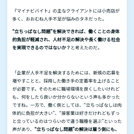
『マイナビバイト』の主なクライアントには小売店が
多く、おおむね人手不足が悩みのタネだった。
“立ちっぱなし問題”を解決できれば、働くことの身体
的負担が軽減され、人材不足の解決や長く働ける社会
を実現できるのではないか？
と考えたのだ。
「企業が人手不足を解決するためには、新規の応募を
増やすことと、採用した働き手の定着率を上げること
が必要です。そのために職場環境を良くしたいけれど
も、何をしたら良いか分からないという声も多かった
ですね。一方で、働く側としては、“立ちっぱなしは肉
体的に負担が大きい”、“接客業は好きだけれどもずっ
と立っているのはつらいので違う職種を選ぶ”といった
声があり、
“立ちっぱなし問題”の解決は雇う側にも、