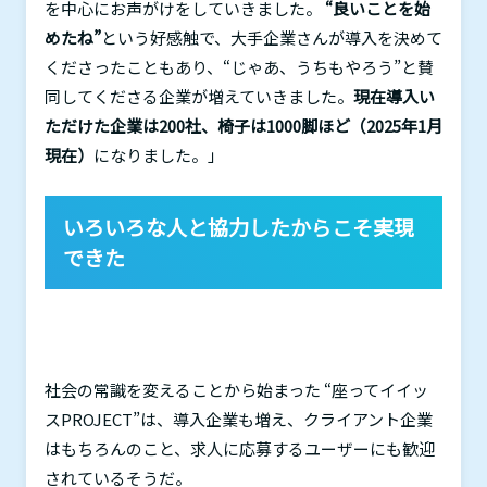
を中心にお声がけをしていきました。
“良いことを始
めたね”
という好感触で、大手企業さんが導入を決めて
くださったこともあり、“じゃあ、うちもやろう”と賛
同してくださる企業が増えていきました。
現在導入い
ただけた企業は200社、椅子は1000脚ほど（2025年1月
現在）
になりました。」
いろいろな人と協力したからこそ実現
できた
社会の常識を変えることから始まった “座ってイイッ
ス
PROJECT
”は、導入企業も増え、クライアント企業
はもちろんのこと、求人に応募するユーザーにも歓迎
されているそうだ。