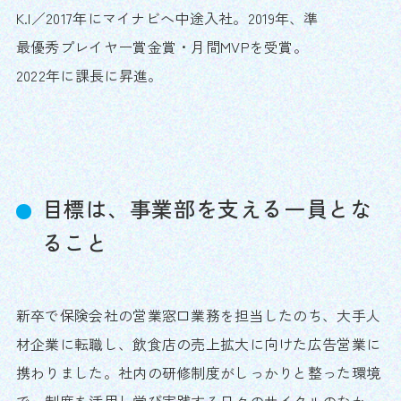
K.I／2017年にマイナビへ中途入社。2019年、準
最優秀プレイヤー賞金賞・月間MVPを受賞。
2022年に課長に昇進。
目標は、事業部を支える一員とな
ること
新卒で保険会社の営業窓口業務を担当したのち、大手人
材企業に転職し、飲食店の売上拡大に向けた広告営業に
携わりました。社内の研修制度がしっかりと整った環境