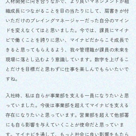
人材開発に向き合うなかで、より良いマネジメントが組
織成長につながることを目の当たりにして、肩書きが付
いただけのプレイングマネージャーだった自分のマイン
ドを変えなくてはと思いました。今では、課員にマイナ
ビで働くことを誇りに思い、マイナビだからこそ成長で
きると思ってもらえるよう、我々管理職が課員の未来を
現場に落とし込むよう意識しています。数字を上げるこ
とだけを目標だと思わずに仕事を楽しんでもらいたいで
すね。
入社時、私は自らが事業部を支える一員になりたいと思
っていました。今後は事業部を超えてマイナビを支える
存在になりたいと思っています。営業部を超えて他部署
にも自ら影響を与えていくことが使命だと思っていま
す。マイナビを通して、もっと社会に良い影響をもたら