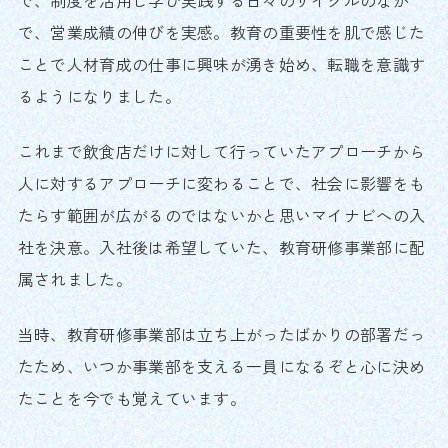
で、制度を活用し学び実践する日々のサイクルのなか
で、営業成績の伸びを実感。教育の重要性を肌で感じた
ことで人材育成の仕事に興味が湧き始め、転職を意識す
るようになりました。
これまで飲食店だけに対して行っていたアプローチから
人に対するアプローチに変わることで、社会に影響をも
たらす範囲が広がるのではないかと思いマイナビへの入
社を決意。入社後は希望していた、教育研修事業部に配
属されました。
当時、教育研修事業部は立ち上がったばかりの部署だっ
たため、いつか事業部を支える一員になるぞと心に決め
たことを今でも覚えています。