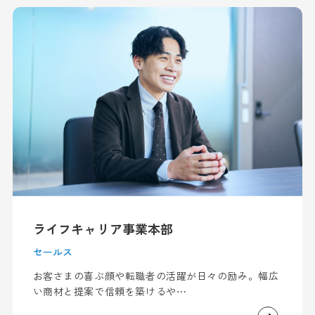
ライフキャリア事業本部
セールス
​​お客さまの喜ぶ顔や転職者の活躍が日々の励み。幅広
い商材と提案で信頼を築けるや⋯