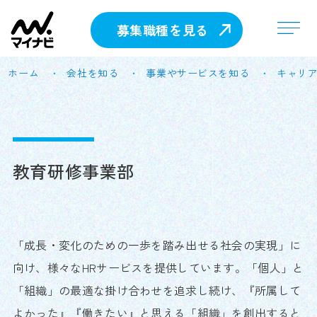
募集職種を見る
ホーム
会社を知る
事業やサービスを知る
キャリ
教育研修事業部
「成長・変化のための一歩を踏み出せる社会の実現」に
向け、様々なHRサービスを提供しています。「個人」と
「組織」の最適な掛け合わせを追求し続け、『所属して
よかった』『働きたい』と思える「組織」を創出すると