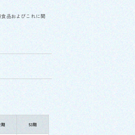
康食品およびこれに関
2期
53期