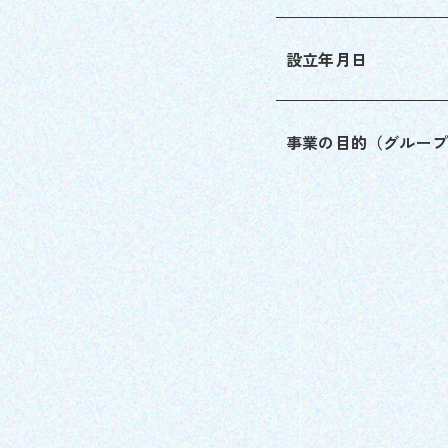
設立年月日
事業の目的（グルー