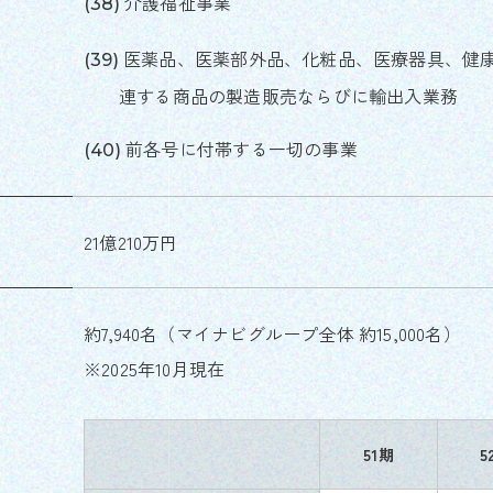
介護福祉事業
医薬品、医薬部外品、化粧品、医療器具、健
連する商品の製造販売ならびに輸出入業務
前各号に付帯する一切の事業
21億210万円
約7,940名（マイナビグループ全体 約15,000名）
※2025年10月現在
51期
5