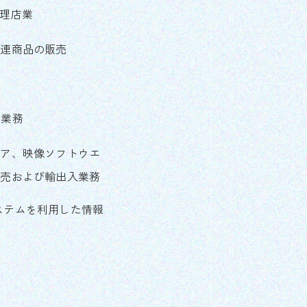
理店業
関連商品の販売
守業務
エア、映像ソフトウエ
販売および輸出入業務
ステムを利用した情報