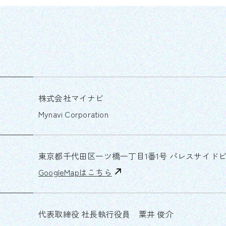
株式会社マイナビ
Mynavi Corporation
東京都千代田区一ツ橋一丁目1番1号 パレスサイド
GoogleMapはこちら
代表取締役 社長執行役員 粟井 俊介