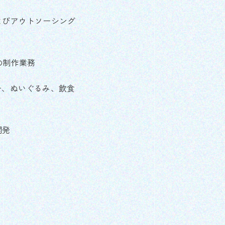
よびアウトソーシング
の制作業務
ー、ぬいぐるみ、飲食
開発