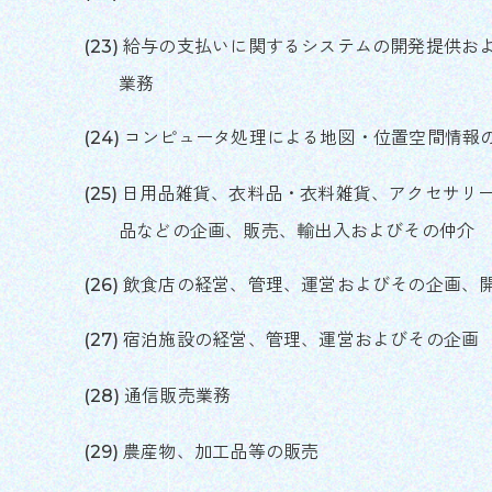
給与の支払いに関するシステムの開発提供お
業務
コンピュータ処理による地図・位置空間情報
日用品雑貨、衣料品・衣料雑貨、アクセサリ
品などの企画、販売、輸出入およびその仲介
飲食店の経営、管理、運営およびその企画、
宿泊施設の経営、管理、運営およびその企画
通信販売業務
農産物、加工品等の販売