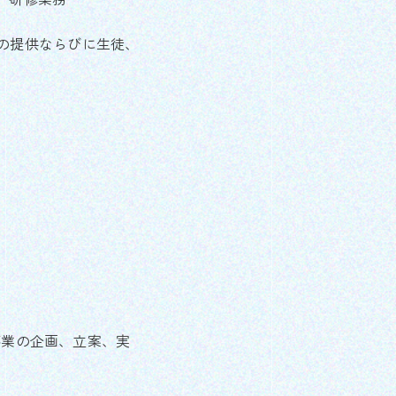
の提供ならびに生徒、
事業の企画、立案、実