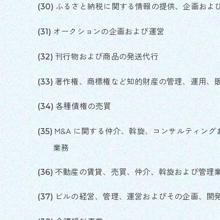
ふるさと納税に関する情報の提供、企画およ
オークションの企画および運営
刊行物および商品の発送代行
著作権、商標権など知的財産の管理、運用、
各種債権の売買
M&A に関する仲介、斡旋、コンサルティン
業務
不動産の賃貸、売買、仲介、斡旋および管理
ビルの経営、管理、運営およびその企画、開