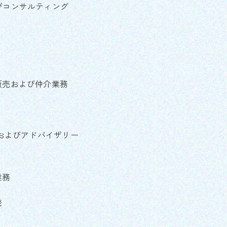
びコンサルティング
販売および仲介業務
グおよびアドバイザリー
業務
発