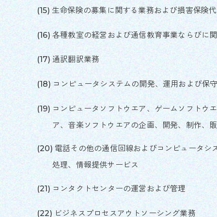
生命保険の募集に関する業務および損害保険代
各種教室の経営および通信教育事業ならびに
通訳翻訳業務
コンピュータシステムの開発、運用および保
コンピュータソフトウエア、ゲームソフトウ
ア、音楽ソフトウエアの企画、開発、制作、
電話その他の通信回線およびコンピュータシ
処理、情報提供サービス
コンタクトセンターの運営および管理
ビジネスプロセスアウトソーシング業務