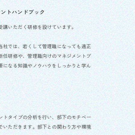
メントハンドブック
受講いただく研修を設けています。
当社では、若くして管理職になっても適正
新任研修や、管理職向けのマネジメントブ
要になる知識やノウハウをしっかりと学ん
ントタイプの分析を行い、部下のモチベー
でいただきます。部下との関わり方や環境