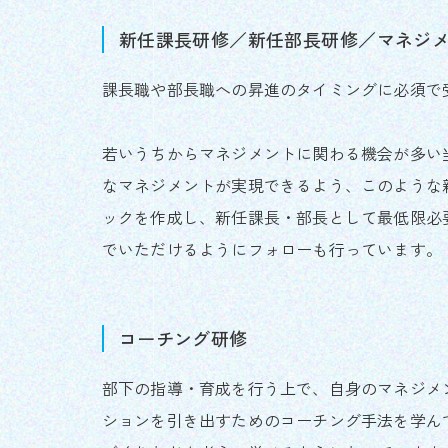
新任課長研修／新任部長研修／マネジ
課長職や部長職への昇進のタイミングに必須で
若いうちからマネジメントに関わる機会が多い
なマネジメントが実現できるよう、このような
ックを作成し、新任課長・部長として最低限必
でいただけるようにフォローも行っています。
コーチング研修
部下の指導・育成を行う上で、自身のマネジメ
ションを引き出すためのコーチング手法を学ん