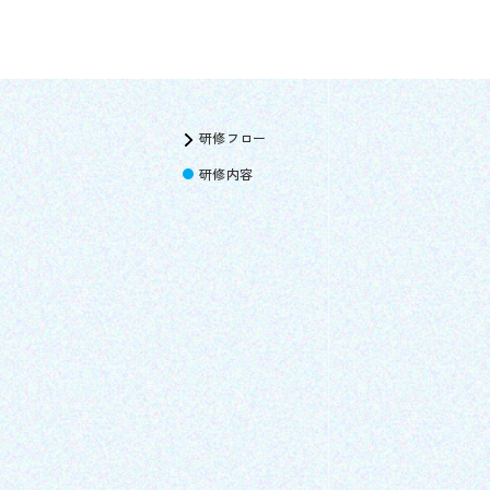
研修フロー
研修内容