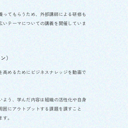
養ってもらうため、外部講師による研修も
広いテーマについての講義を開催していま
イン）
を高めるためにビジネスナレッジを動画で
いよう、学んだ内容は組織の活性化や自身
周囲にアウトプットする課題を課すこと
ます。