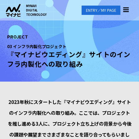
MYNAVI
ENTRY／MY PAGE
DIGITAL
TECHNOLOGY
PROJECT
03 インフラ内製化プロジェクト
『マイナビウエディング』サイトのイン
フラ内製化への取り組み
2023年秋にスタートした『マイナビウエディング』サイト
のインフラ内製化への取り組み。ここでは、プロジェクト
を推し進める3人に、プロジェクト立ち上げの背景から今後
の課題や展望までさまざまなことを語り合ってもらいまし