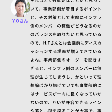
それはとても重要なことだと思って
いて、事業部側が着目するポイント
と、その対策として実際にインフラ
Y.Oさん
側のメンバーの稼働がどうなるのか
のバランスを取りたいと思っている
ので、
H.F
さんとは会議前にディスカ
ッションする場面が増えてきている
よね。事業部側のオーダーを聞きす
ぎると、インフラ側のメンバーに無
理が生じてしまうし、かといって理
想論ばかり掲げていても事業部的に
はサービスが一向に良くなっていか
ないので、互いが許容できるライン
や落とし所を探ることが大事で、事