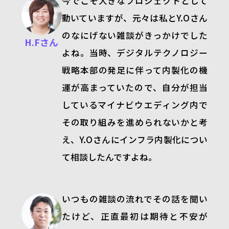
今でこそ大きなプロジェクトとして
動いていますが、元々は私と
Y.O
さん
のなにげない雑談がきっかけでした
H.Fさん
よね。当時、デジタルテクノロジー
戦略本部の発足に伴って内製化の機
運が高まっていたので、自分が担当
しているマイナビウエディング内で
その取り組みを進められないかと考
え、
Y.O
さんにインフラ内製化につい
て相談したんですよね。
いつもの雑談の流れでその話を聞い
たけど、正直最初は期待と不安が