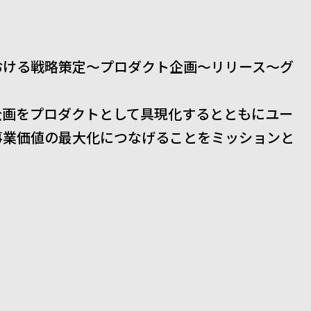
おける戦略策定～プロダクト企画～リリース～グ
企画をプロダクトとして具現化するとともにユー
事業価値の最大化につなげることをミッションと