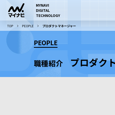
MYNAVI
DIGITAL
TECHNOLOGY
TOP
PEOPLE
プロダクトマネージャー
PEOPLE
プロダク
職種紹介