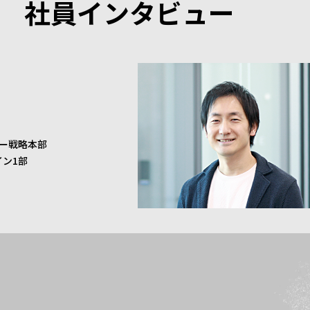
社員インタビュー
ー戦略本部
イン1部