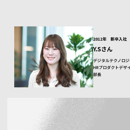
2012年 新卒入社
Y.Sさん
デジタルテクノロジ
HRプロダクトデザ
部長