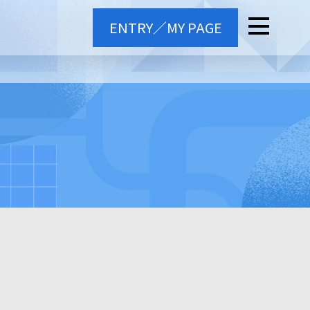
ENTRY／MY PAGE