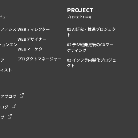
PROJECT
ビュー
プロジェクト紹介
ニア／シス
WEBディレクター
01 AI研究・推進プロジェク
ト
WEBデザイナー
ションエン
02 デジ戦発足後のCXマー
WEBマーケター
ケティング
プロダクトマネージャー
ニア
03 インフラ内製化プロジェ
クト
ティスト
ニアブログ
ブログ
ップ