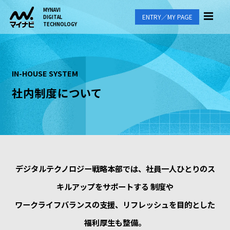
MYNAVI
ENTRY／MY PAGE
DIGITAL
TECHNOLOGY
IN-HOUSE SYSTEM
社内制度について
デジタルテクノロジー戦略本部では、社員一人ひとりのス
キルアップをサポートする
制度や
ワークライフバランスの支援、リフレッシュを目的とした
福利厚生も整備。