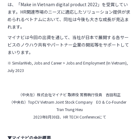
は、「Make in Vietnam digital product 2022」を受賞してい
ます。HR関連市場のニーズに適応したソリューション提供が求
められるベトナムにおいて、同社は今後も大きな成長が見込ま
れます。
マイナビは今回の出資を通して、当社が日本で展開する各サー
ビスのノウハウ共有やパートナー企業の開拓等をサポートして
まいります。
※ SimilarWeb, Jobs and Career > Jobs and Employment (In Vietnam),
July 2023
（中央左）株式会社マイナビ 取締役 常務執行役員 吉田和正
（中央右）TopCV Vietnam Joint Stock Company EO & Co-Founder
Tran Trung Hieu
2023年8月30日、HR TECH Conferenceにて
▼マイナビの会社概要