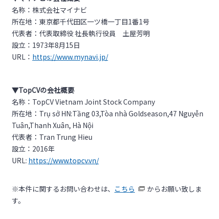
名称：株式会社マイナビ
所在地：東京都千代田区一ツ橋一丁目1番1号
代表者：代表取締役 社長執行役員 土屋芳明
設立：1973年8月15日
URL：
https://www.mynavi.jp/
▼
TopCV
の会社概要
名称：TopCV Vietnam Joint Stock Company
所在地：Trụ sở HN:Tầng 03,Tòa nhà Goldseason,47 Nguyễn
Tuân,Thanh Xuân, Hà Nội
代表者：Tran Trung Hieu
設立：2016年
URL:
https://www.topcv.vn/
※本件に関するお問い合わせは、
こちら
からお願い致しま
す。