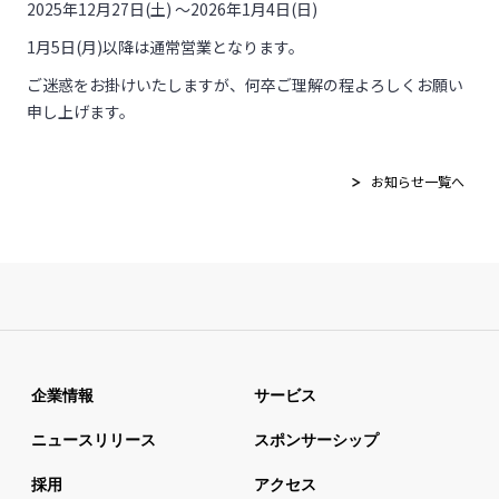
2025年
12
月
27
日
(
土
)
～
2026
年
1
月
4
日
(
日
)
1月
5
日
(
月
)
以降は通常営業となります。
ご迷惑をお掛けいたしますが、何卒ご理解の程よろしくお願い
申し上げます。
お知らせ一覧へ
企業情報
サービス
ニュースリリース
スポンサーシップ
採用
アクセス