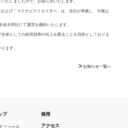
といたしましたので、お知らせいたします。
s」および「マイナビクリエイター」は、当社が承継し、今後は
引き続き同社にて運営を継続いたします。
プ全体としての経営効率の向上を図ることを目的としておりま
いります。
お知らせ一覧へ
ップ
採用
アクセス
プ ニュース