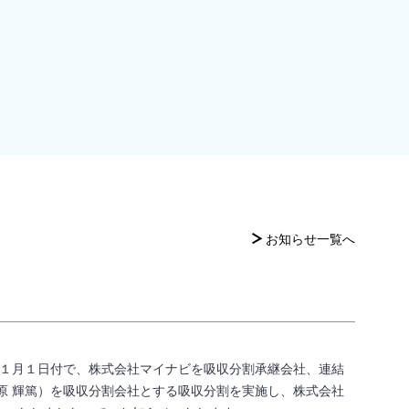
お知らせ一覧へ
年１月１日付で、株式会社マイナビを吸収分割承継会社、連結
原 輝篤）を吸収分割会社とする吸収分割を実施し、株式会社