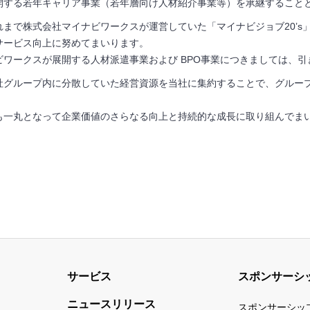
開する若年キャリア事業（若年層向け人材紹介事業等）を承継すること
れまで株式会社マイナビワークスが運営していた「マイナビジョブ20’
サービス向上に努めてまいります。
ビワークスが展開する人材派遣事業および BPO事業につきましては、
社グループ内に分散していた経営資源を当社に集約することで、グルー
も一丸となって企業価値のさらなる向上と持続的な成長に取り組んでま
サービス
スポンサーシ
ニュースリリース
スポンサーシッ