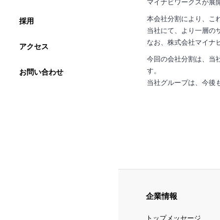
マイナビワークスが展
本会社分割により、こ
採用
当社にて、より一層の
なお、株式会社マイナ
アクセス
今回の会社分割は、当
す。
お問い合わせ
当社グループは、今後
企業情報
トップメッセージ