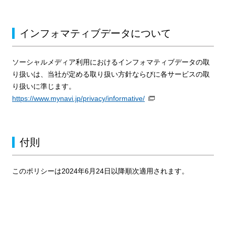
インフォマティブデータについて
ソーシャルメディア利用におけるインフォマティブデータの取
り扱いは、当社が定める取り扱い方針ならびに各サービスの取
り扱いに準じます。
https://www.mynavi.jp/privacy/informative/
付則
このポリシーは2024年6月24日以降順次適用されます。