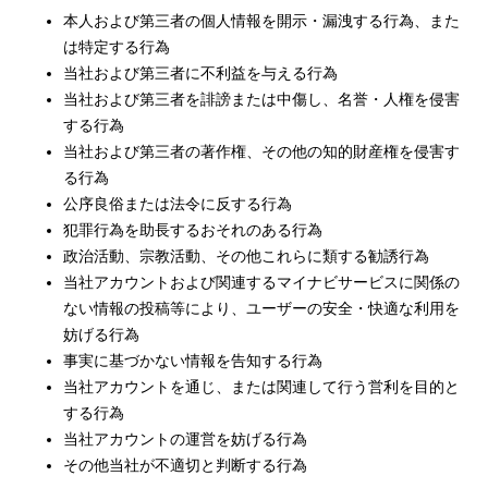
本人および第三者の個人情報を開示・漏洩する行為、また
は特定する行為
当社および第三者に不利益を与える行為
当社および第三者を誹謗または中傷し、名誉・人権を侵害
する行為
当社および第三者の著作権、その他の知的財産権を侵害す
る行為
公序良俗または法令に反する行為
犯罪行為を助長するおそれのある行為
政治活動、宗教活動、その他これらに類する勧誘行為
当社アカウントおよび関連するマイナビサービスに関係の
ない情報の投稿等により、ユーザーの安全・快適な利用を
妨げる行為
事実に基づかない情報を告知する行為
当社アカウントを通じ、または関連して行う営利を目的と
する行為
当社アカウントの運営を妨げる行為
その他当社が不適切と判断する行為