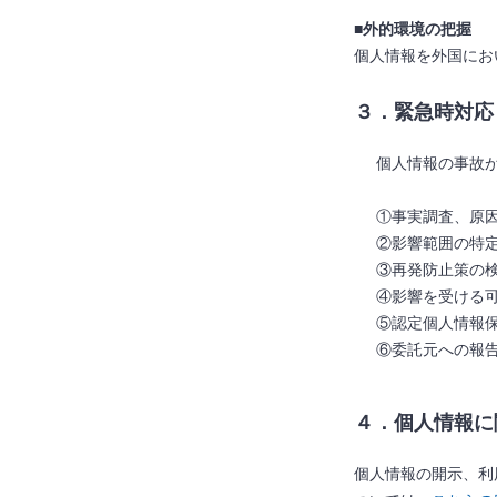
■外的環境の把握
個人情報を外国にお
３．緊急時対応
個人情報の事故
①事実調査、原
②影響範囲の特
③再発防止策の
④影響を受ける
⑤認定個人情報保
⑥委託元への報
４．個人情報に
個人情報の開示、利