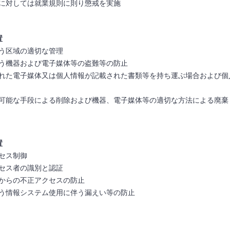
に対しては就業規則に則り懲戒を実施
置
う区域の適切な管理
う機器および電子媒体等の盗難等の防止
れた電子媒体又は個人情報が記載された書類等を持ち運ぶ場合および個
可能な手段による削除および機器、電子媒体等の適切な方法による廃棄
置
セス制御
セス者の識別と認証
からの不正アクセスの防止
う情報システム使用に伴う漏えい等の防止