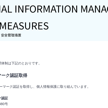
AL INFORMATION MANA
 MEASURES
・安全管理措置
理体制は下記のとおりです。
マーク認証取得
ーマーク認証を取得し、個人情報保護に取り組んでいます。
ク認証
880号