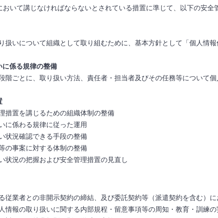
001）において講じなければならないとされている措置に準じて、以下の安
り扱いについて組織として取り組むために、基本方針として「個人情報
いに係る規律の整備
段階ごとに、取り扱い方法、責任者・担当者及びその任務等について個
置
理措置を講じるための組織体制の整備
いに係わる規律に従った運用
い状況確認できる手段の整備
等の事案に対する体制の整備
い状況の把握および安全管理措置の見直し
る従業者との非開示契約の締結、及び委託契約等（派遣契約を含む）に
人情報の取り扱いに関する内部規程・留意事項等の周知・教育・訓練の