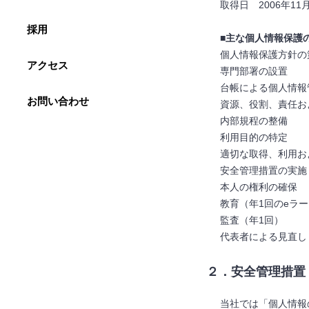
取得日 2006年11
採用
■主な個人情報保護
個人情報保護方針の
アクセス
専門部署の設置
台帳による個人情報
お問い合わせ
資源、役割、責任お
内部規程の整備
利用目的の特定
適切な取得、利用お
安全管理措置の実施
本人の権利の確保
教育（年1回のeラ
監査（年1回）
代表者による見直し
２．安全管理措置
当社では「個人情報