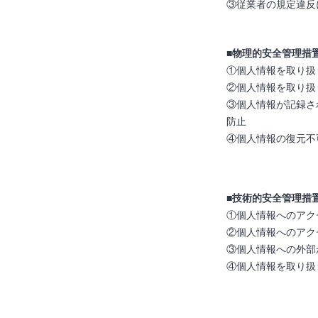
③従業者の規定違反
■物理的安全管理措
①個人情報を取り扱
②個人情報を取り扱
③個人情報が記録さ
防止
④個人情報の復元不
■技術的安全管理措
①個人情報へのアク
②個人情報へのアク
③個人情報への外部
④個人情報を取り扱