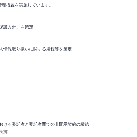
全管理措置を実施しています。
保護方針」を策定
人情報取り扱いに関する規程等を策定
おける委託者と受託者間での非開示契約の締結
実施