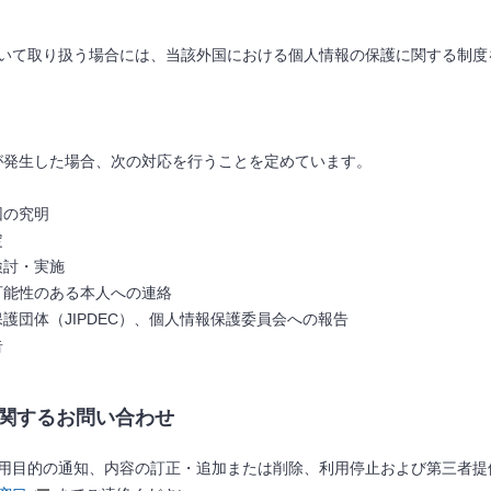
いて取り扱う場合には、当該外国における個人情報の保護に関する制度
が発生した場合、次の対応を行うことを定めています。
因の究明
定
検討・実施
可能性のある本人への連絡
護団体（JIPDEC）、個人情報保護委員会への報告
告
関するお問い合わせ
用目的の通知、内容の訂正・追加または削除、利用停止および第三者提