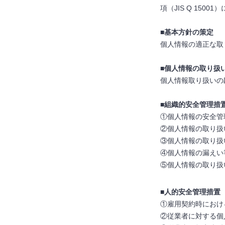
項（JIS Q 15
■基本方針の策定
個人情報の適正な取
■個人情報の取り扱
個人情報取り扱いの
■組織的安全管理措
①個人情報の安全管
②個人情報の取り扱
③個人情報の取り扱
④個人情報の漏えい
⑤個人情報の取り扱
■人的安全管理措置
①雇用契約時におけ
②従業者に対する個