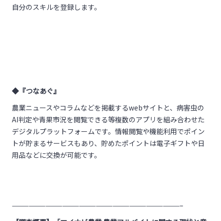
自分のスキルを登録します。
◆『つなあぐ』
農業ニュースやコラムなどを掲載する
web
サイトと、病害虫の
AI
判定や青果市況を閲覧できる等複数のアプリを組み合わせた
デジタルプラットフォームです。情報閲覧や機能利用でポイン
トが貯まるサービスもあり、貯めたポイントは電子ギフトや日
用品などに交換が可能です。
——————————————————————————————–