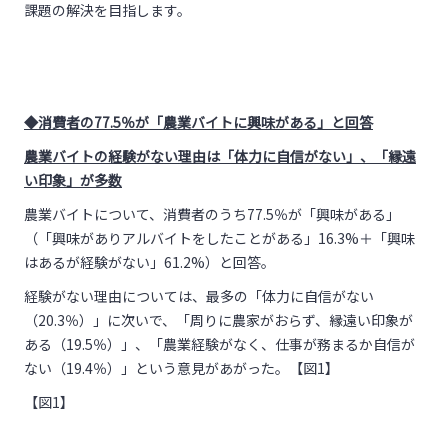
課題の解決を目指します。
◆消費者の77.5％が「農業バイトに興味がある」と回答
農業バイトの経験がない理由は「体力に自信がない」、「縁遠
い印象」が多数
農業バイトについて、消費者のうち
77.5
％が「興味がある」
（「興味がありアルバイトをしたことがある」
16.3%
＋「興味
はあるが経験がない」
61.2%
）と回答。
経験がない理由については、最多の「体力に自信がない
（20.3％）」に次いで、「周りに農家がおらず、縁遠い印象が
ある（
19.5
％）」、「農業経験がなく、仕事が務まるか自信が
ない（
19.4
％）」という意見があがった。【図
1
】
【図
1
】