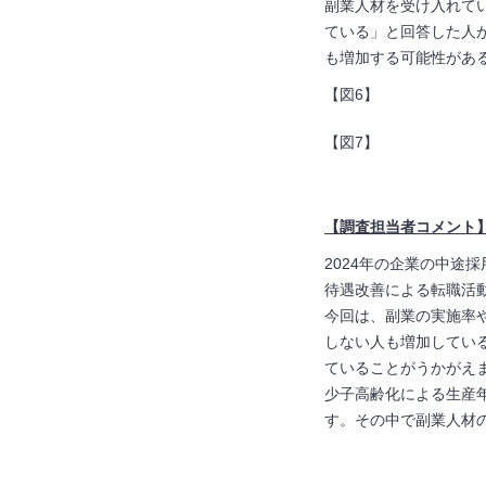
副業人材を受け入れて
ている」と回答した人
も増加する可能性があ
【図6】
【図7】
【調査担当者コメント
2024年の企業の中
待遇改善による転職活
今回は、副業の実施率
しない人も増加してい
ていることがうかがえ
少子高齢化による生産
す。その中で副業人材