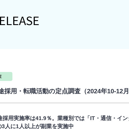
ELEASE
査
途採用・転職活動の定点調査（2024年10-12
中途採用実施率は41.9％。業種別では「IT・通信・イ
の3人に1人以上が副業を実施中