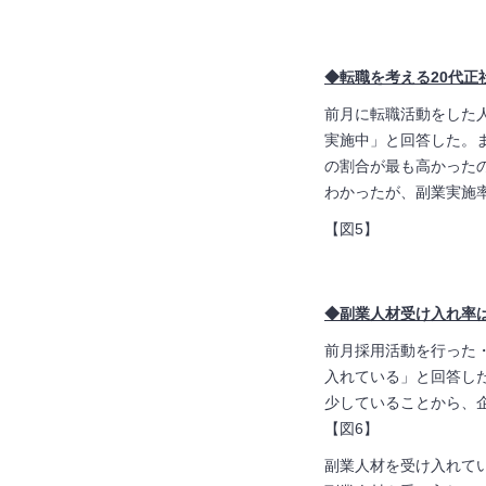
◆転職を考える20代正
前月に転職活動をした
実施中」と回答した。
の割合が最も高かった
わかったが、副業実施
【図5】
◆副業人材受け入れ率は
前月採用活動を行った
入れている」と回答し
少していることから、
【図6】
副業人材を受け入れて