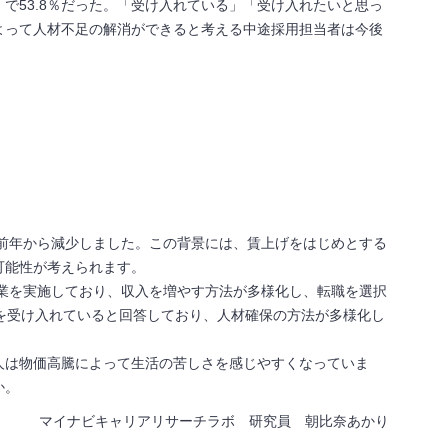
」で
53.8
％だった。「受け入れている」「受け入れたいと思っ
よって人材不足の解消ができると考える中途採用担当者は今後
も前年から減少しました。この背景には、賃上げをはじめとする
可能性が考えられます。
副業を実施しており、収入を増やす方法が多様化し、転職を選択
を受け入れていると回答しており、人材確保の方法が多様化し
人は物価高騰によって生活の苦しさを感じやすくなっていま
か。
マイナビキャリアリサーチラボ 研究員 朝比奈あかり