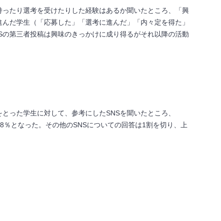
持ったり選考を受けたりした経験はあるか聞いたところ、「興
に進んだ学生（「応募した」「選考に進んだ」「内々定を得た」
NSの第三者投稿は興味のきっかけに成り得るがそれ以降の活動
をとった学生に対して、参考にしたSNSを聞いたところ、
m」が37.8％となった。その他のSNSについての回答は1割を切り、上