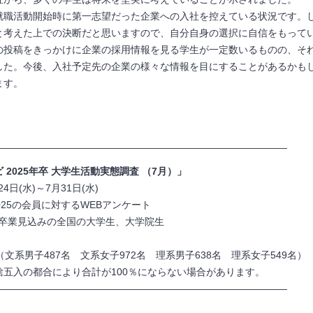
就職活動開始時に第一志望だった企業への入社を控えている状況です。
と考えた上での決断だと思いますので、自分自身の選択に自信をもって
者の投稿をきっかけに企業の採用情報を見る学生が一定数いるものの、そ
した。今後、入社予定先の企業の様々な情報を目にすることがあるかも
ます。
——————————————————————————————
 2025年卒 大学生活動実態調査 （7月）」
24日(水)～7月31日(水)
025の会員に対するWEBアンケート
3月卒業見込みの全国の大学生、大学院生
名（文系男子487名 文系女子972名 理系男子638名 理系女子549名）
五入の都合により合計が100％にならない場合があります。
——————————————————————————————