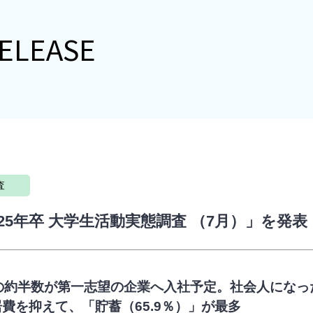
ELEASE
査
025年卒 大学生活動実態調査 （7月）」を発表
の約半数が第一志望の企業へ入社予定。社会人になっ
費を抑えて、「貯蓄（65.9％）」が最多