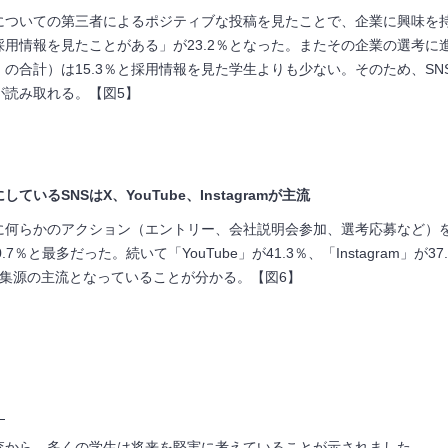
業についての第三者によるポジティブな投稿を見たことで、企業に興味を
採用情報を見たことがある」が23.2％となった。またその企業の選考
の合計）は15.3％と採用情報を見た学生よりも少ない。そのため、S
が読み取れる。【図5】
いるSNSはX、YouTube、Instagramが主流
業に何らかのアクション（エントリー、会社説明会参加、選考応募など）
が50.7％と最多だった。続いて「YouTube」が41.3％、「Instagra
収集源の主流となっていることが分かる。【図6】
】
査から、多くの学生は将来を堅実に考えていることが示されました。