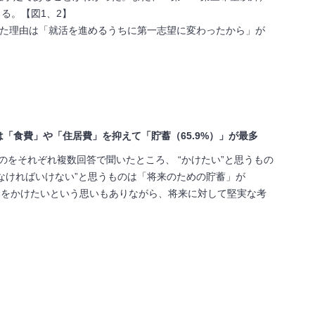
る。【図1、2】
めた理由は「就活を進めるうちに第一志望に変わったから」が
「食費」や「住居費」を抑えて「貯蓄（65.9%）」が最多
のをそれぞれ複数回答で聞いたところ、 “かけたい”と思うもの
けなければいけない”と思うものは「将来のための貯蓄」が
にお金をかけたいという思いもありながら、将来に対して堅実な考