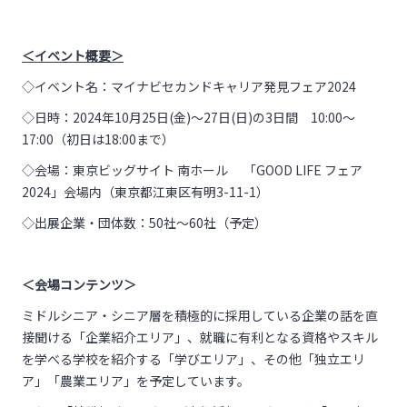
＜イベント概要＞
◇イベント名：マイナビセカンドキャリア発見フェア2024
◇日時：2024年10月25日(金)〜27日(日)の3日間 10:00～
17:00（初日は18:00まで）
◇会場：東京ビッグサイト 南ホール 「GOOD LIFE フェア
2024」会場内（東京都江東区有明3-11-1）
◇出展企業・団体数：50社～60社（予定）
＜会場コンテンツ＞
ミドルシニア・シニア層を積極的に採用している企業の話を直
接聞ける「企業紹介エリア」、就職に有利となる資格やスキル
を学べる学校を紹介する「学びエリア」、その他「独立エリ
ア」「農業エリア」を予定しています。