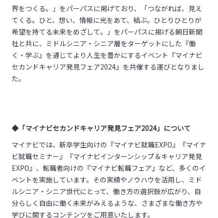
界をつくる。」をパーパスに掲げており、「つながれば、見え
てくる。ひと、想い、情報に光をあて、結ぶ。ひとりひとりが
希望を持てる未来をめざして。」をパーパスに掲げる朝日新聞
社と共に、ミドルシニア・シニア層をターゲットにした『働
く・学ぶ』を通じてより人生を豊かにするイベント『マイナビ
セカンドキャリア発見フェア2024』を共催する運びとなりまし
た。
◆「マイナビセカンドキャリア発見フェア2024」について
マイナビでは、新卒学生向けの『マイナビ就職EXPO』『マイナ
ビ就職セミナー』『マイナビインターンシップ＆キャリア発見
EXPO』、転職者向けの『マイナビ転職フェア』など、多くのイ
ベントを実施しています。その実績やノウハウを活用し、ミド
ルシニア・シニア世代にとって、働き方の選択肢が広がり、自
分らしく自由に働く未来がみえるような、さまざまな働き方や
学びに関するコンテンツをご用意いたします。