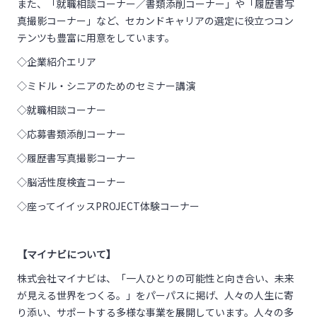
また、「就職相談コーナー／書類添削コーナー」や「履歴書写
真撮影コーナー」など、セカンドキャリアの選定に役立つコン
テンツも豊富に用意をしています。
◇企業紹介エリア
◇ミドル・シニアのためのセミナー講演
◇就職相談コーナー
◇応募書類添削コーナー
◇履歴書写真撮影コーナー
◇脳活性度検査コーナー
◇座ってイイッスPROJECT体験コーナー
【マイナビについて】
株式会社マイナビは、「一人ひとりの可能性と向き合い、未来
が見える世界をつくる。」をパーパスに掲げ、人々の人生に寄
り添い、サポートする多様な事業を展開しています。人々の多