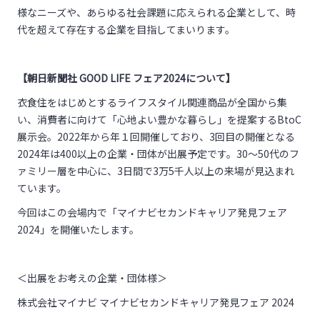
様なニーズや、あらゆる社会課題に応えられる企業として、時
代を超えて存在する企業を目指してまいります。
【朝日新聞社 GOOD LIFE フェア2024について】
衣食住をはじめとするライフスタイル関連商品が全国から集
い、消費者に向けて「心地よい豊かな暮らし」を提案するBtoC
展示会。2022年から年１回開催しており、3回目の開催となる
2024年は400以上の企業・団体が出展予定です。30～50代のフ
ァミリー層を中心に、3日間で3万5千人以上の来場が見込まれ
ています。
今回はこの会場内で「マイナビセカンドキャリア発見フェア
2024」を開催いたします。
＜出展をお考えの企業・団体様＞
株式会社マイナビ マイナビセカンドキャリア発見フェア 2024