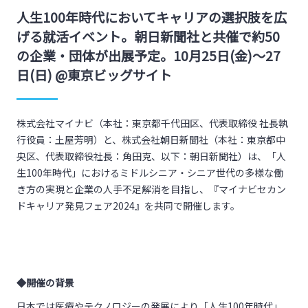
人生100年時代においてキャリアの選択肢を広
げる就活イベント。朝日新聞社と共催で約50
の企業・団体が出展予定。10月25日(金)〜27
日(日) @東京ビッグサイト
株式会社マイナビ（本社：東京都千代田区、代表取締役 社長執
行役員：土屋芳明）と、株式会社朝日新聞社（本社：東京都中
央区、代表取締役社長：角田克、以下：朝日新聞社）は、「人
生100年時代」におけるミドルシニア・シニア世代の多様な働
き方の実現と企業の人手不足解消を目指し、『マイナビセカン
ドキャリア発見フェア2024』を共同で開催します。
◆開催の背景
日本では医療やテクノロジーの発展により「人生100年時代」