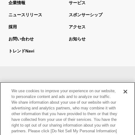
企業情報
サービス
ニュースリリース
スポンサーシップ
採用
アクセス
お問い合わせ
お知らせ
トレンドnavi
サイトマップ
当サイトの利用について
We use cookies to improve your experience on our website,
情報セキュリティ基本方針
個人情報保護方針
to personalize content and ads and to analyze our traffic.
We share information about your use of our website with our
ウェブアクセシビリティ方針
advertising and analytics partners, who may combine it with
other information that you have provided to them or that they
have collected from your use of their services. You have the
right to opt out of our sharing information about you with our
partners. Please click [Do Not Sell My Personal Information]