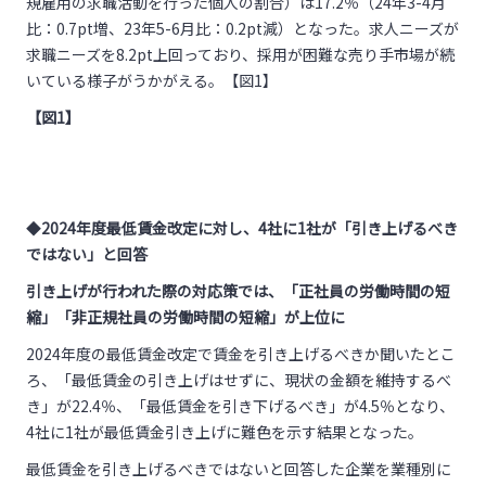
規雇用の求職活動を行った個人の割合）は17.2％（24年3-4月
比：0.7pt増、23年5-6月比：0.2pt減）となった。求人ニーズが
求職ニーズを8.2pt上回っており、採用が困難な売り手市場が続
いている様子がうかがえる。【図1】
【図1】
◆
2024
年度最低賃金改定に対し、4社に1社が「引き上げるべき
ではない」と回答
引き上げが行われた際の対応策では、
「正社員の労働時間の短
縮」「非正規社員の労働時間の短縮」が上位に
2024年度の最低賃金改定で賃金を引き上げるべきか聞いたとこ
ろ、「最低賃金の引き上げはせずに、現状の金額を維持するべ
き」が22.4％、「最低賃金を引き下げるべき」が4.5％となり、
4社に1社が最低賃金引き上げに難色を示す結果となった。
最低賃金を引き上げるべきではないと回答した企業を業種別に