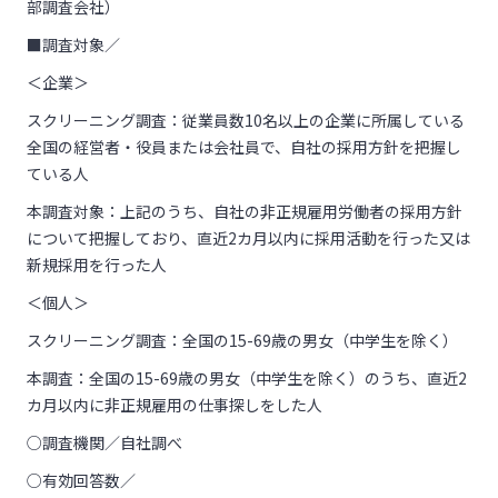
部調査会社）
■調査対象／
＜企業＞
スクリーニング調査：従業員数10名以上の企業に所属している
全国の経営者・役員または会社員で、自社の採用方針を把握し
ている人
本調査対象：上記のうち、自社の非正規雇用労働者の採用方針
について把握しており、直近2カ月以内に採用活動を行った又は
新規採用を行った人
＜個人＞
スクリーニング調査：全国の15-69歳の男女（中学生を除く）
本調査：全国の15-69歳の男女（中学生を除く）のうち、直近2
カ月以内に非正規雇用の仕事探しをした人
○調査機関／自社調べ
○有効回答数／