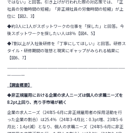
ではない」と回答。引き上げが行われた際の対応策では、「正
社員の労働時間の短縮」「非正規社員の労働時間の短縮」が上
位に【図2、3】
◆約3人に1人がスポットワークの仕事を「探した」と回答。今
後スポットワークを探したい人は8％【図4、5】
◆7割以上が入社後研修を「丁寧にしてほしい」と回答。研修ス
タイル・研修期間の理想と現実にギャップがみられる結果に
【図6、7】
———————————————————————————————————
—————
【調査概要】
◆
非正規雇用における企業の求人ニーズは個人の求職ニーズを
8.2pt上回り、売り手市場が続く
企業の求人ニーズ（24年5-6月に非正規雇用者の採用活動を行
った企業の割合）は25.4％（24年3-4月比：0.3pt増、23年5-6
月比：1.4pt減）となり、個人の求職ニーズ（24年5-6月に非正