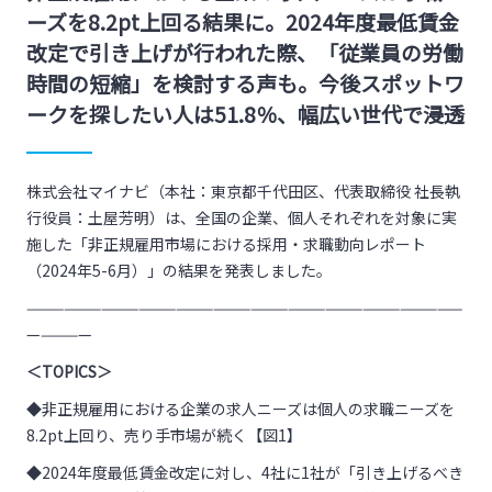
ーズを8.2pt上回る結果に。2024年度最低賃金
改定で引き上げが行われた際、「従業員の労働
時間の短縮」を検討する声も。今後スポットワ
ークを探したい人は51.8％、幅広い世代で浸透
株式会社マイナビ（本社：東京都千代田区、代表取締役 社長執
行役員：土屋芳明）は、全国の企業、個人それぞれを対象に実
施した「非正規雇用市場における採用・求職動向レポート
（2024年5-6月）」の結果を発表しました。
———————————————————————————————————
—————
＜TOPICS＞
◆非正規雇用における企業の求人ニーズは個人の求職ニーズを
8.2pt上回り、売り手市場が続く【図1】
◆2024年度最低賃金改定に対し、4社に1社が「引き上げるべき