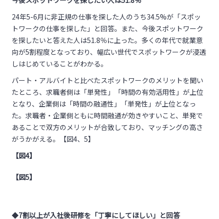
今後スポットワークを探したい人は51.8％
24年5-6月に非正規の仕事を探した人のうち34.5%が「スポッ
トワークの仕事を探した」と回答。また、今後スポットワーク
を探したいと答えた人は51.8％に上った。多くの年代で就業意
向が5割程度となっており、幅広い世代でスポットワークが浸透
しはじめていることがわかる。
パート・アルバイトと比べたスポットワークのメリットを聞い
たところ、求職者側は「単発性」「時間の有効活用性」が上位
となり、企業側は「時間の融通性」「単発性」が上位となっ
た。求職者・企業側ともに時間融通が効きやすいこと、単発で
あることで双方のメリットが合致しており、マッチングの高さ
がうかがえる。【図4、5】
【図4】
【図5】
◆
7
割以上が入社後研修を「丁寧にしてほしい」と回答