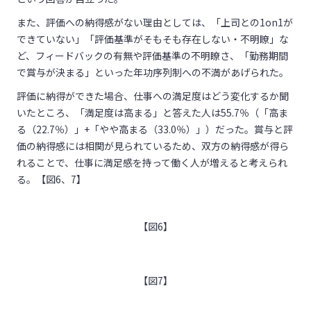
また、評価への納得感がない理由としては、「上司との1on1が
できていない」「評価基準がそもそも存在しない・不明瞭」な
ど、フィードバックの有無や評価基準の不明瞭さ、「勤務期間
で賞与が決まる」といった年功序列制への不満があげられた。
評価に納得ができた場合、仕事への満足度はどう変化するか聞
いたところ、「満足度は高まる」と答えた人は55.7％（「高ま
る（22.7％）」+「やや高まる（33.0％）」）だった。賞与と評
価の納得感には相関が見られているため、双方の納得感が得ら
れることで、仕事に満足感を持って働く人が増えると考えられ
る。【図6、7】
【図6】
【図7】