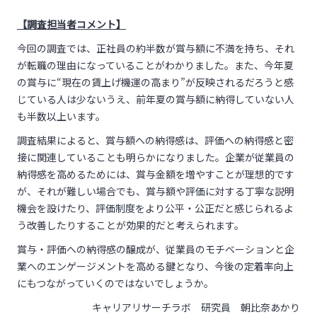
【調査担当者コメント】
今回の調査では、正社員の約半数が賞与額に不満を持ち、それ
が転職の理由になっていることがわかりました。また、今年夏
の賞与に“現在の賃上げ機運の高まり”が反映されるだろうと感
じている人は少ないうえ、前年夏の賞与額に納得していない人
も半数以上います。
調査結果によると、賞与額への納得感は、評価への納得感と密
接に関連していることも明らかになりました。企業が従業員の
納得感を高めるためには、賞与金額を増やすことが理想的です
が、それが難しい場合でも、賞与額や評価に対する丁寧な説明
機会を設けたり、評価制度をより公平・公正だと感じられるよ
う改善したりすることが効果的だと考えられます。
賞与・評価への納得感の醸成が、従業員のモチベーションと企
業へのエンゲージメントを高める鍵となり、今後の定着率向上
にもつながっていくのではないでしょうか。
キャリアリサーチラボ 研究員 朝比奈あかり