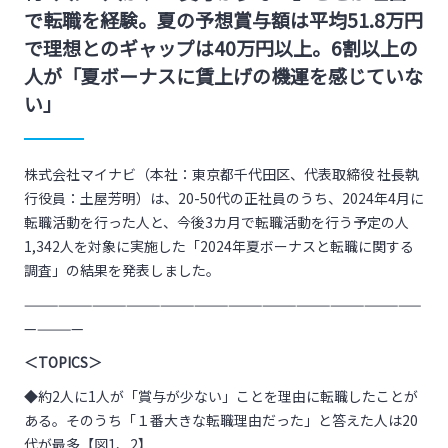
で転職を経験。夏の予想賞与額は平均51.8万円
で理想とのギャップは40万円以上。6割以上の
人が「夏ボーナスに賃上げの機運を感じていな
い」
株式会社マイナビ（本社：東京都千代田区、代表取締役 社長執
行役員：土屋芳明）は、20-50代の正社員のうち、2024年4月に
転職活動を行った人と、今後3カ月で転職活動を行う予定の人
1,342人を対象に実施した「2024年夏ボーナスと転職に関する
調査」の結果を発表しました。
———————————————————————————————————
—————
＜TOPICS＞
◆約2人に1人が「賞与が少ない」ことを理由に転職したことが
ある。そのうち「１番大きな転職理由だった」と答えた人は20
代が最多【図1、2】