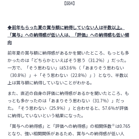
【図4】
◆
前年もらった夏の賞与額に納得していない人は半数以上。
「賞与」への納得感が低い人は、「評価」への納得感も低い傾
向
前年夏の賞与額に納得感があるかを聞いたところ、もっとも多
かったのは「どちらかといえばそう思う（31.2％）」だった。
一方で、「そう思わない」は53.6％（「あまりそう思わない
（30.8％）」＋「そう思わない（22.8％）」）となり、半数以
上は賞与額に納得していないことがわかる。
また、直近の自身の評価に納得感があるかを聞いたところ、も
っとも多かったのは「あまりそう思わない（31.7％）」だっ
た。「そう思わない（25.9％）」と合わせると、57.6％が評価
に納得していないという結果になった。
※
「賞与への納得感」と「評価への納得感」の相関係数
は0.765
となり、強い相関関係があるため、賞与への納得感が低い人