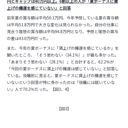
円とギャップは40万円以上。
6
割以上の人が「夏ボーナスに賃
上げの機運を感じていない」と回答
前年夏の賞与額は平均50.1万円、今年予想している夏の賞与額
は平均51.8万円で大きな変化は見られなかった。自分の仕事に
見合う理想の賞与額は平均94.8万円となり、予想と理想の賞与
の差は43.0万円だった。
また、今年の夏ボーナスに「賃上げの機運を感じているか」を
聞いたところ、「そう思わない（34.1％）」が最も多かった。
「あまりそう思わない（28.1％）」と合計すると、62.2％が
「今回の夏ボーナスに賃上げの機運は感じていない」と回答し
ている。役職別に見ると、夏ボーナスに賃上げの機運を感じて
いないという回答が特に多かったのは「役職には就いていな
い」人で70.2％だった。【図3、4】
【図3】