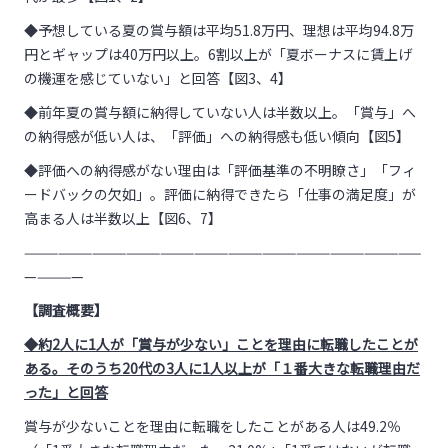
◆予想している夏の賞与額は平均51.8万円、理想は平均94.8万
円とギャップは40万円以上。6割以上が「夏ボーナスに賃上げ
の機運を感じていない」と回答【図3、4】
◆前年夏の賞与額に納得していない人は半数以上。「賞与」へ
の納得感が低い人は、「評価」への納得感も低い傾向【図5】
◆評価への納得感がない理由は「評価基準の不明瞭さ」「フィ
ードバックの欠如」。評価に納得できたら「仕事の満足度」が
高まる人は半数以上【図6、7】
———————————————————————————————————
—————
【調査概要】
◆約2人に1人が「賞与が少ない」ことを理由に転職したことが
ある。そのうち20代の3人に1人以上が「１番大きな転職理由だ
った」と回答
賞与が少ないことを理由に転職をしたことがある人は49.2％