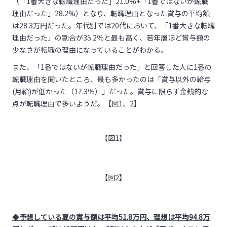
（「1番大きな転職理由だった」21.0%+「1番ではないが転職
理由だった」28.2%）となり、転職理由となった賞与の平均額
は28.3万円だった。年代別では20代において、「1番大きな転職
理由だった」の割合が35.2％と最も高く、若年層ほど賞与額の
少なさが転職の理由になっていることがわかる。
また、「1番ではないが転職理由だった」と回答した人に1番の
転職理由を聞いたところ、最も多かったのは「賞与以外の給与
(月給)が低かった（17.3％）」だった。賞与に限らず金銭的な
点が転職理由で多いようだ。【図1、2】
【図1】
【図2】
◆
予想している夏の賞与額は平均51.8万円、理想は平均94.8万