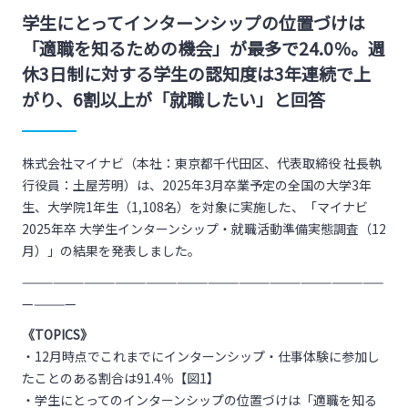
学生にとってインターンシップの位置づけは
「適職を知るための機会」が最多で24.0％。週
休3日制に対する学生の認知度は3年連続で上
がり、6割以上が「就職したい」と回答
株式会社マイナビ（本社：東京都千代田区、代表取締役 社長執
行役員：土屋芳明）は、2025年3月卒業予定の全国の大学3年
生、大学院1年生（1,108名）を対象に実施した、「マイナビ
2025年卒 大学生インターンシップ・就職活動準備実態調査（12
月）」の結果を発表しました。
———————————————————————————————————
—————
《TOPICS》
・12月時点でこれまでにインターンシップ・仕事体験に参加し
たことのある割合は91.4％【図1】
・学生にとってのインターンシップの位置づけは「適職を知る