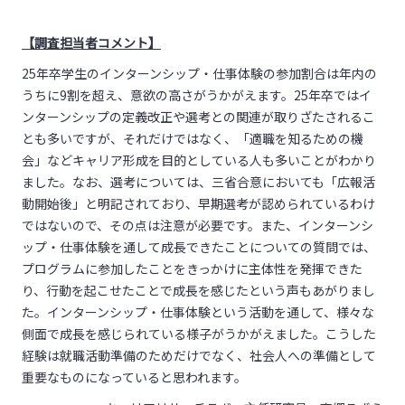
【調査担当者コメント】
25年卒学生のインターンシップ・仕事体験の参加割合は年内の
うちに9割を超え、意欲の高さがうかがえます。25年卒ではイ
ンターンシップの定義改正や選考との関連が取りざたされるこ
とも多いですが、それだけではなく、「適職を知るための機
会」などキャリア形成を目的としている人も多いことがわかり
ました。なお、選考については、三省合意においても「広報活
動開始後」と明記されており、早期選考が認められているわけ
ではないので、その点は注意が必要です。また、インターンシ
ップ・仕事体験を通して成長できたことについての質問では、
プログラムに参加したことをきっかけに主体性を発揮できた
り、行動を起こせたことで成長を感じたという声もあがりまし
た。インターンシップ・仕事体験という活動を通して、様々な
側面で成長を感じられている様子がうかがえました。こうした
経験は就職活動準備のためだけでなく、社会人への準備として
重要なものになっていると思われます。