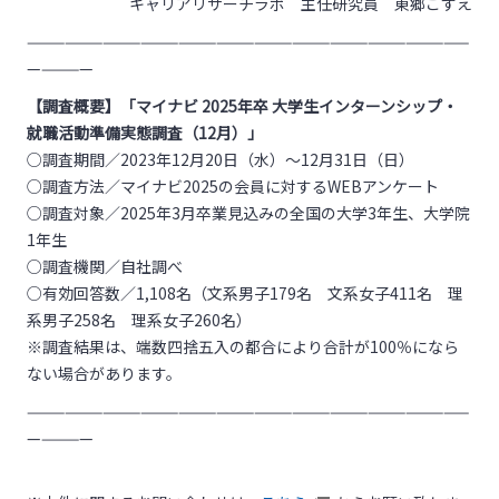
キャリアリサーチラボ 主任研究員 東郷こずえ
———————————————————————————————————
—————
【調査概要】「マイナビ 2025年卒 大学生インターンシップ・
就職活動準備実態調査（12月）」
○調査期間／2023年12月20日（水）～12月31日（日）
○調査方法／マイナビ2025の会員に対するWEBアンケート
○調査対象／2025年3月卒業見込みの全国の大学3年生、大学院
1年生
○調査機関／自社調べ
○有効回答数／1,108名（文系男子179名 文系女子411名 理
系男子258名 理系女子260名）
※調査結果は、端数四捨五入の都合により合計が100％になら
ない場合があります。
———————————————————————————————————
—————