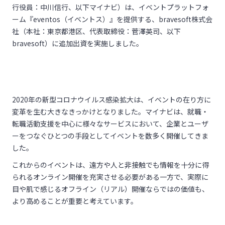
行役員：中川信行、以下マイナビ）は、イベントプラットフォ
ーム『eventos（イベントス）』を提供する、bravesoft株式会
社（本社：東京都港区、代表取締役：菅澤英司、以下
bravesoft）に追加出資を実施しました。
2020年の新型コロナウイルス感染拡大は、イベントの在り方に
変革を生む大きなきっかけとなりました。マイナビは、就職・
転職活動支援を中心に様々なサービスにおいて、企業とユーザ
ーをつなぐひとつの手段としてイベントを数多く開催してきま
した。
これからのイベントは、遠方や人と非接触でも情報を十分に得
られるオンライン開催を充実させる必要がある一方で、実際に
目や肌で感じるオフライン（リアル）開催ならではの価値も、
より高めることが重要と考えています。