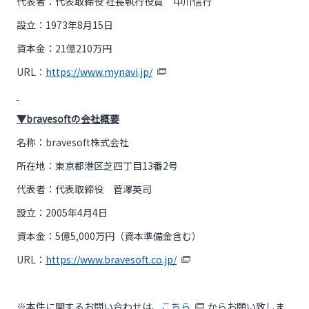
代表者：代表取締役 社長執行役員 中川信行
設立：1973年8月15日
資本金：21億210万円
URL：
https://www.mynavi.jp/
▼
bravesoft
の会社概要
名称：bravesoft株式会社
所在地：東京都港区芝四丁目13番2号
代表者：代表取締役 菅澤英司
設立：2005年4月4日
資本金：5億5,000万円（資本準備金含む）
URL：
https://www.bravesoft.co.jp/
※本件に関するお問い合わせは、
こちら
からお願い致しま