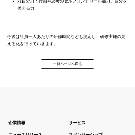
対自分力：行動や思考のセルフコントロール能力、自分を
整える力
今後は社員一人あたりの研修時間なども測定し、研修実施の見
える化を行っていきます。
一覧ページへ戻る
企業情報
サービス
ニュースリリース
スポンサーシップ