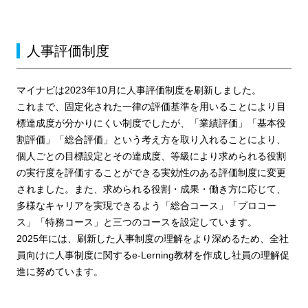
人事評価制度
マイナビは2023年10月に人事評価制度を刷新しました。
これまで、固定化された一律の評価基準を用いることにより目
標達成度が分かりにくい制度でしたが、「業績評価」「基本役
割評価」「総合評価」という考え方を取り入れることにより、
個人ごとの目標設定とその達成度、等級により求められる役割
の実行度を評価することができる実効性のある評価制度に変更
されました。また、求められる役割・成果・働き方に応じて、
多様なキャリアを実現できるよう「総合コース」「プロコー
ス」「特務コース」と三つのコースを設定しています。
2025年には、刷新した人事制度の理解をより深めるため、全社
員向けに人事制度に関するe-Lerning教材を作成し社員の理解促
進に努めています。