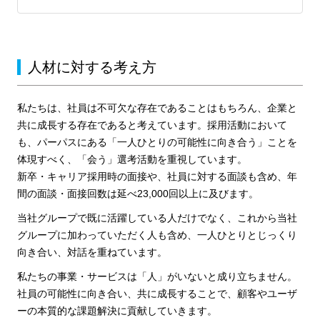
人材に対する考え方
私たちは、社員は不可欠な存在であることはもちろん、企業と
共に成長する存在であると考えています。採用活動において
も、パーパスにある「一人ひとりの可能性に向き合う」ことを
体現すべく、「会う」選考活動を重視しています。
新卒・キャリア採用時の面接や、社員に対する面談も含め、年
間の面談・面接回数は延べ23,000回以上に及びます。
当社グループで既に活躍している人だけでなく、これから当社
グループに加わっていただく人も含め、一人ひとりとじっくり
向き合い、対話を重ねています。
私たちの事業・サービスは「人」がいないと成り立ちません。
社員の可能性に向き合い、共に成長することで、顧客やユーザ
ーの本質的な課題解決に貢献していきます。