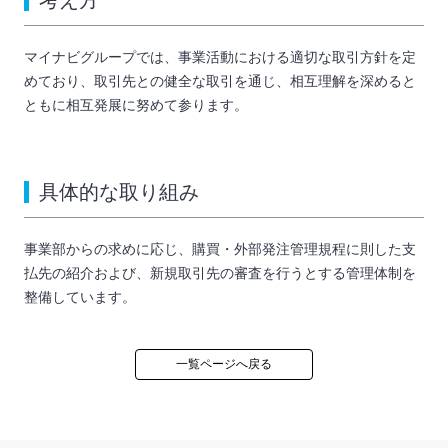
考え方
マイナビグループでは、事業活動における適切な取引方針を定
めており、取引先との健全な取引を通じ、相互理解を深めると
ともに相互発展に努めて参ります。
具体的な取り組み
事業部からの求めに応じ、購買・外部発注管理規程に則した支
払先の紹介および、新規取引先の審査を行うとする管理体制を
整備しています。
一覧ページへ戻る