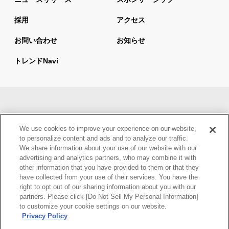
採用
アクセス
お問い合わせ
お知らせ
トレンドnavi
サイトマップ
当サイトの利用について
We use cookies to improve your experience on our website,
情報セキュリティ基本方針
個人情報保護方針
to personalize content and ads and to analyze our traffic.
We share information about your use of our website with our
ウェブアクセシビリティ方針
advertising and analytics partners, who may combine it with
other information that you have provided to them or that they
have collected from your use of their services. You have the
right to opt out of our sharing information about you with our
partners. Please click [Do Not Sell My Personal Information]
to customize your cookie settings on our website.
Privacy Policy