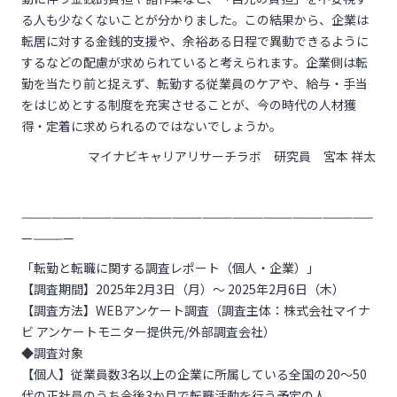
る人も少なくないことが分かりました。この結果から、企業は
転居に対する金銭的支援や、余裕ある日程で異動できるように
するなどの配慮が求められていると考えられます。企業側は転
勤を当たり前と捉えず、転勤する従業員のケアや、給与・手当
をはじめとする制度を充実させることが、今の時代の人材獲
得・定着に求められるのではないでしょうか。
マイナビキャリアリサーチラボ 研究員 宮本 祥太
———————————————————————————————————
—————
「転勤と転職に関する調査レポート（個人・企業）」
【調査期間】2025年2月3日（月）～ 2025年2月6日（木）
【調査方法】WEBアンケート調査（調査主体：株式会社マイナ
ビ アンケートモニター提供元/外部調査会社）
◆調査対象
【個人】従業員数3名以上の企業に所属している全国の20～50
代の正社員のうち今後3か月で転職活動を行う予定の人