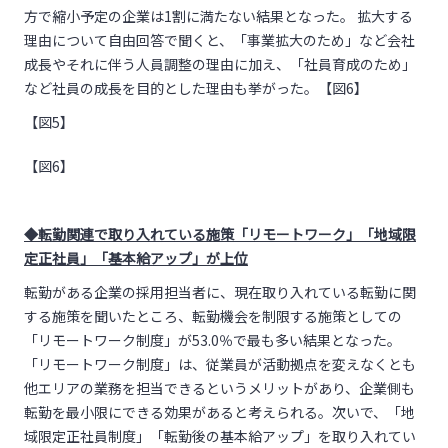
方で縮小予定の企業は1割に満たない結果となった。 拡大する
理由について自由回答で聞くと、「事業拡大のため」など会社
成長やそれに伴う人員調整の理由に加え、「社員育成のため」
など社員の成長を目的とした理由も挙がった。【図6】
【図5】
【図6】
◆転勤関連で取り入れている施策「リモートワーク」「地域限
定正社員」「基本給アップ」が上位
転勤がある企業の採用担当者に、現在取り入れている転勤に関
する施策を聞いたところ、転勤機会を制限する施策としての
「リモートワーク制度」が53.0％で最も多い結果となった。
「リモートワーク制度」は、従業員が活動拠点を変えなくとも
他エリアの業務を担当できるというメリットがあり、企業側も
転勤を最小限にできる効果があると考えられる。次いで、「地
域限定正社員制度」「転勤後の基本給アップ」を取り入れてい