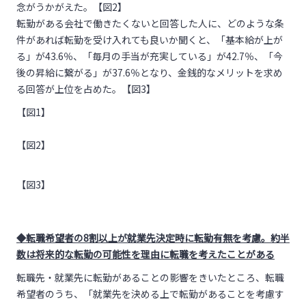
念がうかがえた。【図2】
転勤がある会社で働きたくないと回答した人に、どのような条
件があれば転勤を受け入れても良いか聞くと、「基本給が上が
る」が43.6％、「毎月の手当が充実している」が42.7％、「今
後の昇給に繋がる」が37.6％となり、金銭的なメリットを求め
る回答が上位を占めた。【図3】
【図1】
【図2】
【図3】
◆転職希望者の8割以上が就業先決定時に転勤有無を考慮。約半
数は将来的な転勤の可能性を理由に転職を考えたことがある
転職先・就業先に転勤があることの影響をきいたところ、転職
希望者のうち、「就業先を決める上で転勤があることを考慮す