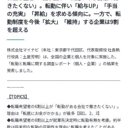
きたくない」。転勤に伴い「給与UP」「手当
の充実」「昇給」を求める傾向に。一方で、転
勤制度を今後「拡大」「維持」する企業は9割
を超える
株式会社マイナビ（本社：東京都千代田区、代表取締役 社長執
行役員：土屋芳明）は、全国の企業と個人を対象に実施した、
「転勤と転職に関する調査レポート（個人・企業）」の結果を
発表しました。
———————————————————————————————————
—————
【TOPICS】
◆転職希望者の6割以上が「転勤がある会社で働きたくない」。
理由は「転居にお金がかかる」が最多【図
1
、
2、3
】
◆転職希望者の8割以上が就業先決定時に転勤有無を考慮。約半
数は将来的な転勤の可能性を理由に転職を考えたことがある