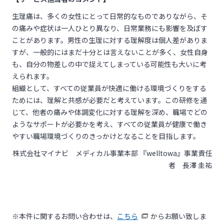
生理痛は、多くの女性にとって日常的なものでありながら、そ
の痛みや症状は一人ひとり異なり、日常業務にも影響を及ぼす
ことがあります。男性の生理に対する理解度は個人差がありま
すが、一般的にはまだ十分とは言えないことが多く、女性自身
も、自分の物差しの中で捉えてしまっている可能性も大いに考
えられます。
組織として、すべての従業員が快適に働ける環境づくりをする
ためには、理解と共感が必要だと考えています。この研修を通
じて、他者の痛みや体調変化に対する理解を深め、職場でどの
ようなサポートが必要かを考え、すべての従業員が健康で働き
やすい職場環境づくりのきっかけとなることを目指します。
株式会社マイナビ メディカル事業本部 『welltowa』事業責任
者 長澤 圭祐
※本件に関するお問い合わせは、
こちら
からお願い致しま