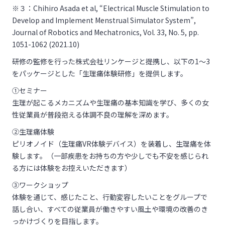
※３：Chihiro Asada et al, “Electrical Muscle Stimulation to
Develop and Implement Menstrual Simulator System”,
Journal of Robotics and Mechatronics, Vol. 33, No. 5, pp.
1051-1062 (2021.10)
研修の監修を行った株式会社リンケージと提携し、以下の1～3
をパッケージとした「生理痛体験研修」を提供します。
①セミナー
生理が起こるメカニズムや生理痛の基本知識を学び、多くの女
性従業員が普段抱える体調不良の理解を深めます。
②生理痛体験
ピリオノイド（生理痛VR体験デバイス）を装着し、生理痛を体
験します。（一部疾患をお持ちの方や少しでも不安を感じられ
る方には体験をお控えいただきます）
③ワークショップ
体験を通じて、感じたこと、行動変容したいことをグループで
話し合い、すべての従業員が働きやすい風土や環境の改善のき
っかけづくりを目指します。