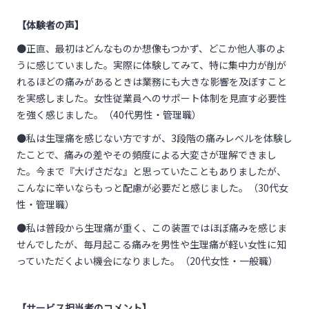
【体験者の声】
●正直、最初はどんなものか想像もつかず、どこか他人事のよ
うに感じていました。実際に体験してみて、特に集中力が削が
れるほどの痛みがあるときは業務にも大きな影響を及ぼすこと
を実感しました。女性従業員へのサポート体制を見直す必要性
を強く感じました。（40代男性・管理職）
●私は生理痛を感じない方ですが、3段階の痛みレベルを体験し
たことで、痛みの差やその頻度による大変さが理解できまし
た。今まで『大げさだな』と思っていたこともありましたが、
こんなに辛いならもっと配慮が必要だと感じました。（30代女
性・管理職）
●私は普段から生理痛が重く、この装置ではほぼ痛みを感じま
せんでしたが、毎月起こる痛みを男性や生理痛が軽い女性に知
っていただくよい機会になりました。（20代女性・一般職）
【サービス担当者のコメント】