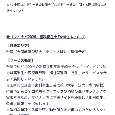
※2：全国歯科衛生士教育協議会「歯科衛生士教育に関する現状調査の結
果報告」より
◆『マイナビ2026 歯科衛生士Fresh』について
【対象エリア】
全国（合同就職説明会は東京・大阪にて開催予定）
【サービス概要】
全国で約30,000社の新卒採用支援実績を持つ『マイナビ2026』
では薬学生や医療専門職、福祉関連職に特化したサービスを今
まで展開していました。
今回新たに全国の歯科衛生士養成校（大学・短大・専門学校）
卒業予定者と全国の歯科クリニックの精度の高いマッチングを
実現するため、マイナビ内に特設サイトを設置し「歯科衛生士
の求人情報」を掲載します。
※詳細な業種／診療分野／勤務所在地／働いてみたい法人タイ