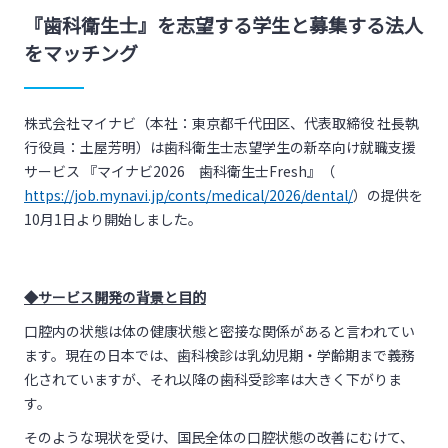
『歯科衛生士』を志望する学生と募集する法人
をマッチング
株式会社マイナビ（本社：東京都千代田区、代表取締役 社長執
行役員：土屋芳明）は歯科衛生士志望学生の新卒向け就職支援
サービス 『マイナビ2026 歯科衛生士Fresh』（
https://job.mynavi.jp/conts/medical/2026/dental/
）の提供を
10月1日より開始しました。
◆サービス開発の背景と目的
口腔内の状態は体の健康状態と密接な関係があると言われてい
ます。現在の日本では、歯科検診は乳幼児期・学齢期まで義務
化されていますが、それ以降の歯科受診率は大きく下がりま
す。
そのような現状を受け、国民全体の口腔状態の改善にむけて、