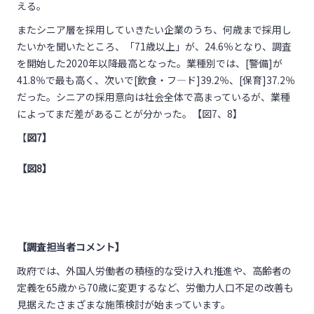
える。
またシニア層を採用していきたい企業のうち、何歳まで採用し
たいかを聞いたところ、「71歳以上」が、24.6％となり、調査
を開始した2020年以降最高となった。業種別では、[警備]が
41.8％で最も高く、次いで[飲食・フ―ド]39.2％、[保育]37.2％
だった。シニアの採用意向は社会全体で高まっているが、業種
によってまだ差があることが分かった。【図7、8】
【
図7】
【図8】
【調査担当者コメント】
政府では、外国人労働者の積極的な受け入れ推進や、高齢者の
定義を65歳から70歳に変更するなど、労働力人口不足の改善も
見据えたさまざまな施策検討が始まっています。