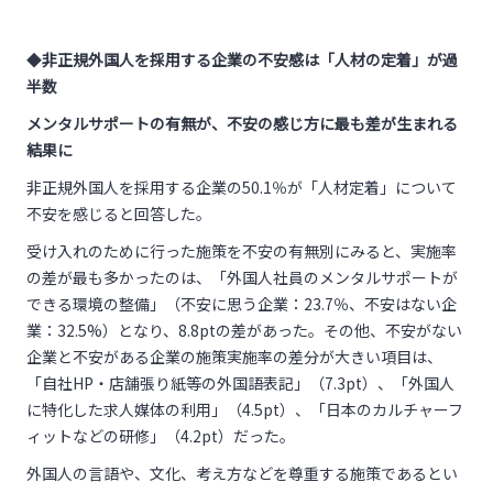
◆
非正規外国人を採用する企業の不安感は「人材の定着」が過
半数
メンタルサポートの有無が、不安の感じ方に最も差が生まれる
結果に
非正規外国人を採用する企業の50.1％が「人材定着」について
不安を感じると回答した。
受け入れのために行った施策を不安の有無別にみると、実施率
の差が最も多かったのは、「外国人社員のメンタルサポートが
できる環境の整備」（不安に思う企業：23.7％、不安はない企
業：32.5%）となり、8.8ptの差があった。その他、不安がない
企業と不安がある企業の施策実施率の差分が大きい項目は、
「自社HP・店舗張り紙等の外国語表記」（7.3pt）、「外国人
に特化した求人媒体の利用」（4.5pt）、「日本のカルチャーフ
ィットなどの研修」（4.2pt）だった。
外国人の言語や、文化、考え方などを尊重する施策であるとい