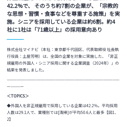
42.2%で、 そのうち約7割の企業が、「宗教的
な思想・習慣・食事などを尊重する施策」を実
施。シニアを採用している企業は約6割。約4
社に1社は「71歳以上」の採用意向あり
株式会社マイナビ（本社：東京都千代田区、代表取締役 社長執
行役員：土屋芳明）は、全国の企業を対象に実施した、「非正
規雇用の外国人・シニア採用に関する企業調査（2024年）」の
結果を発表しました。
———————————————————————————————————
—————
＜TOPICS＞
◆外国人を非正規雇用で採用している企業は42.2％。平均採用
人数は29.1人で、業種別では[清掃]が平均50.6人と最多【図1、
2】