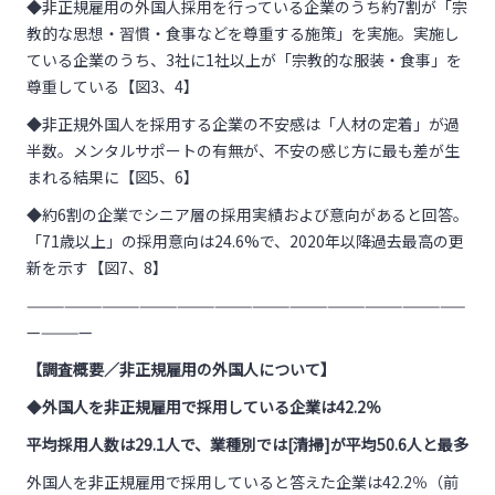
◆非正規雇用の外国人採用を行っている企業のうち約7割が「宗
教的な思想・習慣・食事などを尊重する施策」を実施。実施し
ている企業のうち、3社に1社以上が「宗教的な服装・食事」を
尊重している【図3、4】
◆非正規外国人を採用する企業の不安感は「人材の定着」が過
半数。メンタルサポートの有無が、不安の感じ方に最も差が生
まれる結果に【図5、6】
◆約6割の企業でシニア層の採用実績および意向があると回答。
「71歳以上」の採用意向は24.6%で、2020年以降過去最高の更
新を示す【図7、8】
———————————————————————————————————
—————
【調査概要／非正規雇用の外国人について】
◆
外国人を非正規雇用で採用している企業は42.2％
平均採用人数は29.1人で、業種別では[清掃]が平均50.6人と最多
外国人を非正規雇用で採用していると答えた企業は42.2％（前