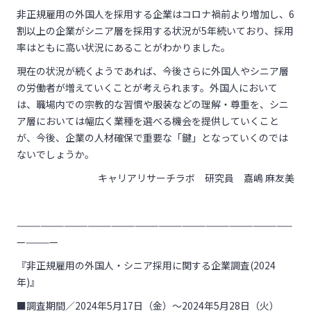
非正規雇用の外国人を採用する企業はコロナ禍前より増加し、6
割以上の企業がシニア層を採用する状況が5年続いており、採用
率はともに高い状況にあることがわかりました。
現在の状況が続くようであれば、今後さらに外国人やシニア層
の労働者が増えていくことが考えられます。外国人において
は、職場内での宗教的な習慣や服装などの理解・尊重を、シニ
ア層においては幅広く業種を選べる機会を提供していくこと
が、今後、企業の人材確保で重要な「鍵」となっていくのでは
ないでしょうか。
キャリアリサーチラボ 研究員 嘉嶋 麻友美
———————————————————————————————————
—————
『非正規雇用の外国人・シニア採用に関する企業調査(2024
年)』
■調査期間／2024年5月17日（金）～2024年5月28日（火）