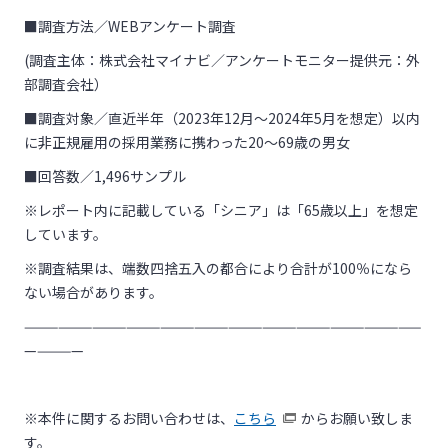
■調査方法／WEBアンケート調査
(調査主体：株式会社マイナビ／アンケートモニター提供元：外
部調査会社）
■調査対象／直近半年（2023年12月～2024年5月を想定）以内
に非正規雇用の採用業務に携わった20〜69歳の男女
■回答数／1,496サンプル
※レポート内に記載している「シニア」は「65歳以上」を想定
しています。
※調査結果は、端数四捨五入の都合により合計が100％になら
ない場合があります。
———————————————————————————————————
—————
※本件に関するお問い合わせは、
こちら
からお願い致しま
す。