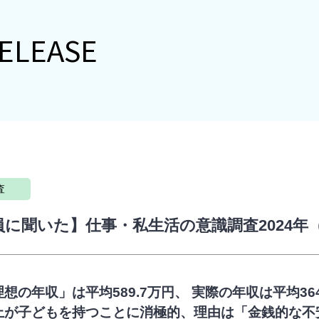
ELEASE
査
員に聞いた】仕事・私生活の意識調査2024年（
想の年収」は平均589.7万円、 実際の年収は平均36
上が子どもを持つことに消極的、理由は「金銭的な不