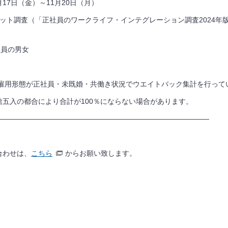
月17日（金）～11月20日（月）
ット調査（「正社員のワークライフ・インテグレーション調査2024年版
社員の男女
り雇用形態が正社員・未既婚・共働き状況でウエイトバック集計を行って
五入の都合により合計が100％にならない場合があります。
——————————————————————————————
合わせは、
こちら
からお願い致します。