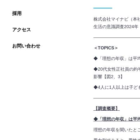
採用
株式会社マイナビ（本社
生活の意識調査2024
アクセス
——————————
お問い合わせ
＜TOPICS＞
◆「理想の年収」は平均5
◆20代女性正社員の
影響【図2、3】
◆4人に1人以上は子ど
——————————
【調査概要】
◆「理想の年収」は平均5
理想の年収を聞いたとこ