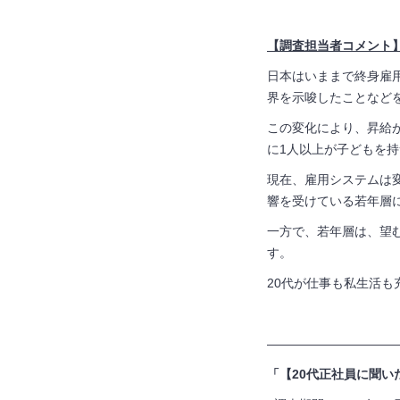
【調査担当者コメント
日本はいままで終身雇
界を示唆したことなど
この変化により、昇給
に1人以上が子どもを
現在、雇用システムは
響を受けている若年層
一方で、若年層は、望
す。
20代が仕事も私生活
——————————
「【20代正社員に聞い