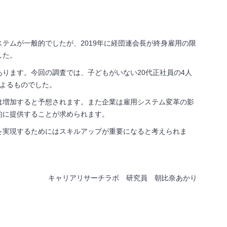
テムが一般的でしたが、2019年に経団連会長が終身雇用の限
した。
ります。今回の調査では、子どもがいない20代正社員の4人
よるものでした。
は増加すると予想されます。また企業は雇用システム変革の影
的に提供することが求められます。
を実現するためにはスキルアップが重要になると考えられま
キャリアリサーチラボ 研究員 朝比奈あかり