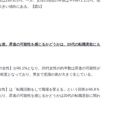
は293.5万円。一方、女性の理想の年収は平均471.1万円、現
が大きい傾向にある。【図1】
な差。
昇進の可能性を感じるかどうかは、20代の転職意欲にも
。
の女性】が45.1%となり、20代女性の約半数は昇進の可能性が
割程度となっており、男女で意識の差が大きく生じている。
性】は「転職活動をして職場を変える」という回答が45.8％
おり、昇進の可能性を感じるかどうかは20代の転職意欲に関わ