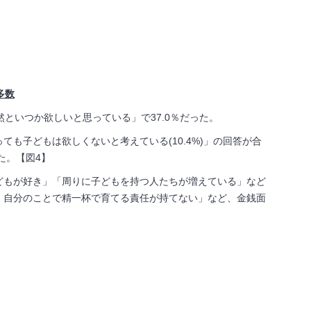
多数
といつか欲しいと思っている」で37.0％だった。
ても子どもは欲しくないと考えている(10.4%)」の回答が合
た。【図4】
どもが好き」「周りに子どもを持つ人たちが増えている」など
、自分のことで精一杯で育てる責任が持てない」など、金銭面