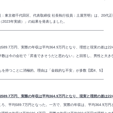
：東京都千代田区、代表取締役 社長執行役員：土屋芳明）は、20代正
年（2023年実績）」の結果を発表しました。
——————————————————————————————
89.7万円、実際の年収は平均364.9万円となり、理想と現実の差は22
約半数は今の会社で「昇進できそうだと思わない」と回答し、男性と大き
もを持つことに消極的。理由は「金銭的な不安」が多数【図4、5】
——————————————————————————————
89.7万円、実際の年収は平均364.9万円となり、
現実と理想の差は224
ろ、平均589.7万円となった。一方で、実際の年収は、平均364.9万円