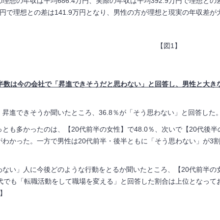
想の年収は平均686.4万円、実際の年収は平均392.9万円で理想との差
2万円で理想との差は141.9万円となり、男性の方が理想と現実の年収差
【図1】
半数は今の会社で「昇進できそうだと思わない」と回答し、男性と大き
昇進できそうか聞いたところ、36.8％が「そう思わない」と回答した
とも多かったのは、【20代前半の女性】で48.0％、次いで【20代後半
がわかった。一方で男性は20代前半・後半ともに「そう思わない」が3
ない」人に今後どのような行動をとるか聞いたところ、【20代前半の女
0代でも「転職活動をして職場を変える」と回答した割合は上位となって
】