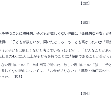
【図2】
【図3】
もを持つことに消極的。
子どもが欲しくない理由は「金銭的な不安」が
社員に「子どもが欲しいか」聞いたところ、もっとも高かったのは「漠然
うと子どもは欲しくないと考えている（15.1％）」「どんなことがあっ
0代正社員の4人に1人以上が子どもを持つことに消極的であることが分かっ
くない理由について、自由回答で聞いた。欲しい理由については、「子
、欲しくない理由については、「お金が足りない」「増税・物価高の中
かった。【図5】
【図4】