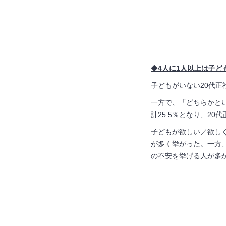
◆
4
人に1人以上は子ど
子どもがいない20代正
一方で、「どちらかとい
計25.5％となり、2
子どもが欲しい／欲し
が多く挙がった。一方
の不安を挙げる人が多