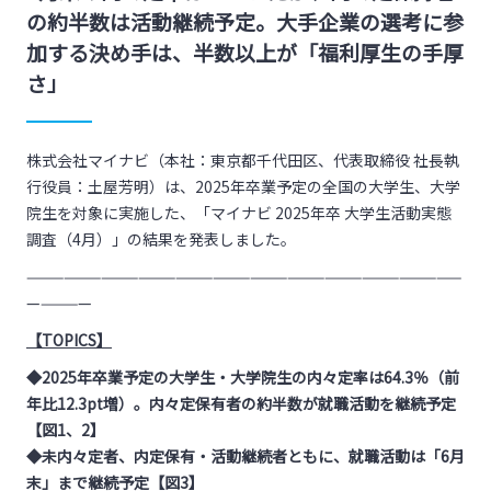
の約半数は活動継続予定。大手企業の選考に参
加する決め手は、半数以上が「福利厚生の手厚
さ」
株式会社マイナビ（本社：東京都千代田区、代表取締役 社長執
行役員：土屋芳明）は、2025年卒業予定の全国の大学生、大学
院生を対象に実施した、「マイナビ 2025年卒 大学生活動実態
調査（4月）」の結果を発表しました。
———————————————————————————————————
—————
【TOPICS】
◆2025年卒業予定の大学生・大学院生の内々定率は64.3％（前
年比12.3pt増）。内々定保有者の約半数が就職活動を継続予定
【図1、2】
◆未内々定者、内定保有・活動継続者ともに、就職活動は「6月
末」まで継続予定【図3】