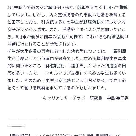
4月末時点での内々定率は64.3％と、前年を大きく上回って推移
しています。しかし、内々定保持者の約半数は活動を継続する
と回答しており、引き続き多くの学生が就職活動を行っている
様子がうかがえます。また、活動終了タイミングを聞いたとこ
ろ、6月末が最多と例年の傾向と同様で、これからも就職活動は
活発に行われることが予想されます。
学生が大手企業の選考に参加した決め手については、「福利厚
生が手厚い」という理由が最多でした。求める福利厚生を具体
的に聞いたところ「休暇制度」「諸手当」といった待遇面の回
答が多い一方で、「スキルアップ支援」を求める学生も多くい
ました。そのため、学生は安心感という土台がある上で向上心
を持って働ける環境を求めているのかもしれません。
キャリアリサーチラボ 研究員 中島 英里香
———————————————————————————————————
—————