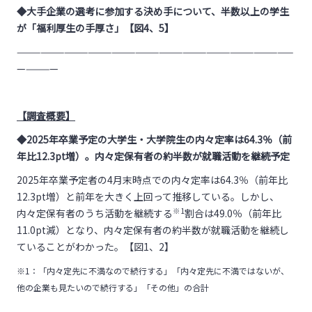
◆大手企業の選考に参加する決め手について、半数以上の学生
が「福利厚生の手厚さ」【図4、5】
———————————————————————————————————
—————
【調査概要】
◆2025年卒業予定の大学生・大学院生の内々定率は64.3％（前
年比12.3pt増）。内々定保有者の約半数が就職活動を継続予定
2025年卒業予定者の4月末時点での内々定率は64.3％（前年比
12.3pt増）と前年を大きく上回って推移している。しかし、
※1
内々定保有者のうち活動を継続する
割合は49.0％（前年比
11.0pt減）となり、内々定保有者の約半数が就職活動を継続し
ていることがわかった。【図1、2】
※1：「内々定先に不満なので続行する」「内々定先に不満ではないが、
他の企業も見たいので続行する」「その他」の合計