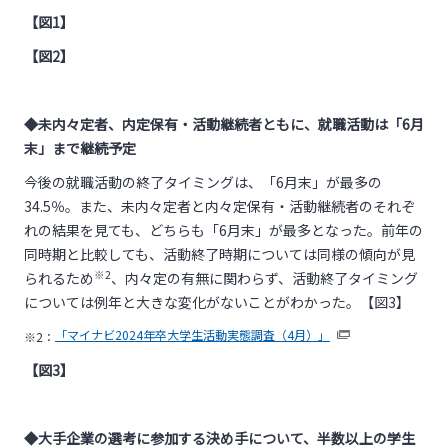
【図1】
【図2】
◆未内々定者、内定保有・活動継続者ともに、就職活動は「6月
末」まで継続予定
今後の就職活動の終了タイミングは、「6月末」が最多の
34.5％。また、未内々定者と内々定保有・活動継続者のそれぞ
れの結果を見ても、どちらも「6月末」が最多となった。前年の
同時期と比較しても、活動終了時期については同様の傾向が見
※2
られるため
、内々定の有無に関わらず、活動終了タイミング
については例年と大きな変化がないことがわかった。【図3】
「マイナビ2024年卒大学生活動実態調査（4月）」
※2：
【図3】
◆大手企業の選考に参加する決め手について、半数以上の学生