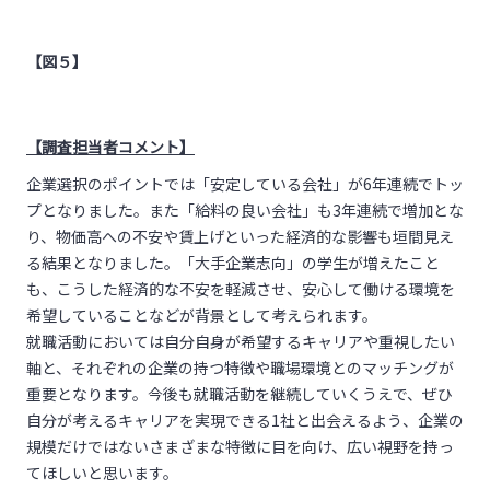
【図５】
【調査担当者コメント】
企業選択のポイントでは「安定している会社」が6年連続でトッ
プとなりました。また「給料の良い会社」も3年連続で増加とな
り、物価高への不安や賃上げといった経済的な影響も垣間見え
る結果となりました。「大手企業志向」の学生が増えたこと
も、こうした経済的な不安を軽減させ、安心して働ける環境を
希望していることなどが背景として考えられます。
就職活動においては自分自身が希望するキャリアや重視したい
軸と、それぞれの企業の持つ特徴や職場環境とのマッチングが
重要となります。今後も就職活動を継続していくうえで、ぜひ
自分が考えるキャリアを実現できる1社と出会えるよう、企業の
規模だけではないさまざまな特徴に目を向け、広い視野を持っ
てほしいと思います。