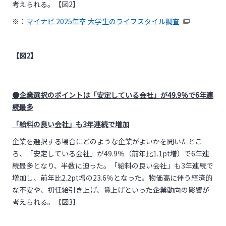
考えられる。【図2】
※：
マイナビ 2025年卒 大学生のライフスタイル調査
【図2】
●企業選択のポイントは「安定している会社」が49.9％で6年連
続最多
「給料の良い会社」も3年連続で増加
企業を選択する場合にどのような企業がよいかを聞いたとこ
ろ、「安定している会社」が49.9％（前年比1.1pt増）で6年連
続最多となり、半数に迫った。「給料の良い会社」も3年連続で
増加し、前年比2.2pt増の23.6％となった。物価高に伴う経済的
な不安や、初任給引き上げ、賃上げといった企業動向の影響が
考えられる。【図3】