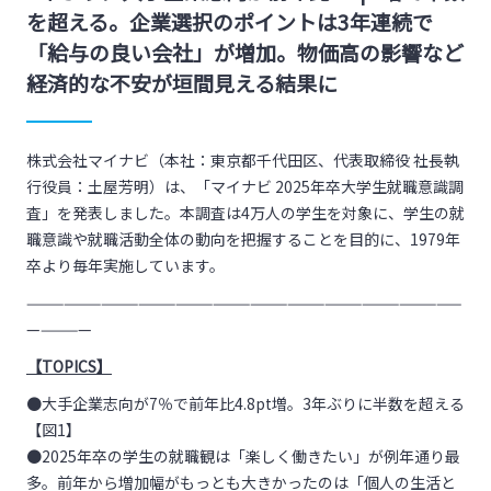
を超える。企業選択のポイントは3年連続で
「給与の良い会社」が増加。物価高の影響など
経済的な不安が垣間見える結果に
株式会社マイナビ（本社：東京都千代田区、代表取締役 社長執
行役員：土屋芳明）は、「マイナビ 2025年卒大学生就職意識調
査」を発表しました。本調査は4万人の学生を対象に、学生の就
職意識や就職活動全体の動向を把握することを目的に、1979年
卒より毎年実施しています。
———————————————————————————————————
—————
【TOPICS】
●大手企業志向が7％で前年比4.8pt増。3年ぶりに半数を超える
【図1】
●2025年卒の学生の就職観は「楽しく働きたい」が例年通り最
多。前年から増加幅がもっとも大きかったのは「個人の生活と