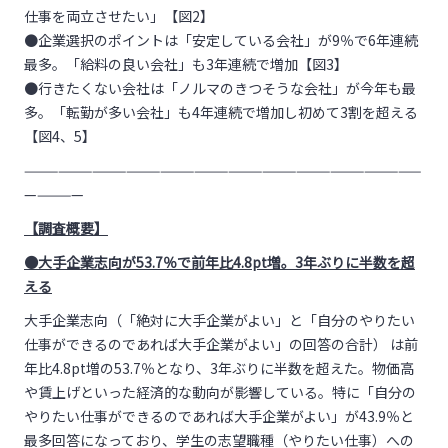
仕事を両立させたい」【図2】
●企業選択のポイントは「安定している会社」が9％で6年連続
最多。「給料の良い会社」も3年連続で増加【図3】
●行きたくない会社は「ノルマのきつそうな会社」が今年も最
多。「転勤が多い会社」も4年連続で増加し初めて3割を超える
【図4、5】
———————————————————————————————————
—————
【調査概要】
●大手企業志向が53.7％で前年比4.8pt増。3年ぶりに半数を超
える
大手企業志向（「絶対に大手企業がよい」と「自分のやりたい
仕事ができるのであれば大手企業がよい」の回答の合計） は前
年比4.8pt増の53.7％となり、3年ぶりに半数を超えた。物価高
や賃上げといった経済的な動向が影響している。特に「自分の
やりたい仕事ができるのであれば大手企業がよい」が43.9％と
最多回答になっており、学生の志望職種（やりたい仕事）への