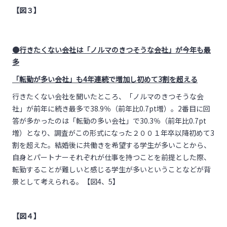
【図３】
●行きたくない会社は「ノルマのきつそうな会社」が今年も最
多
「転勤が多い会社」も4年連続で増加し初めて3割を超える
行きたくない会社を聞いたところ、「ノルマのきつそうな会
社」が前年に続き最多で38.9％（前年比0.7pt増）。2番目に回
答が多かったのは「転勤の多い会社」で30.3％（前年比0.7pt
増）となり、調査がこの形式になった２００１年卒以降初めて3
割を超えた。結婚後に共働きを希望する学生が多いことから、
自身とパートナーそれぞれが仕事を持つことを前提とした際、
転勤することが難しいと感じる学生が多いということなどが背
景として考えられる。【図4、5】
【図４】