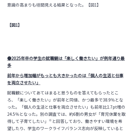
意識の高まりも垣間見える結果となった。【図1】
【図1】
●2025年卒の学生の就職観は「楽しく働きたい」が例年通り最
多
前年から増加幅がもっとも大きかったのは「個人の生活と仕事
を両立させたい」
就職観についてあてはまると思うものを答えてもらったとこ
ろ、「楽しく働きたい」が前年と同値、かつ最多で38.9％とな
った。「個人の生活と仕事を両立させたい」も前年比1.7pt増の
24.5％となった。別の調査では、約6割の男女が「育児休業を取
※
得して子育てしたい」
と回答しており、働きやすい環境を希
望したり、学生のワークライフバランス志向が反映していると