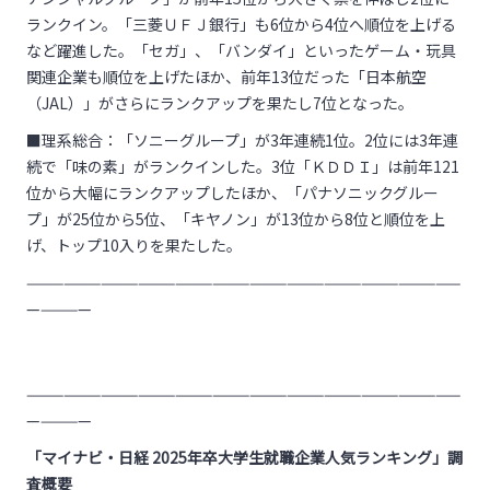
ランクイン。「三菱ＵＦＪ銀行」も6位から4位へ順位を上げる
など躍進した。「セガ」、「バンダイ」といったゲーム・玩具
関連企業も順位を上げたほか、前年13位だった「日本航空
（JAL）」がさらにランクアップを果たし7位となった。
■理系総合：「ソニーグループ」が3年連続1位。2位には3年連
続で「味の素」がランクインした。3位「ＫＤＤＩ」は前年121
位から大幅にランクアップしたほか、「パナソニックグルー
プ」が25位から5位、「キヤノン」が13位から8位と順位を上
げ、トップ10入りを果たした。
———————————————————————————————————
—————
———————————————————————————————————
—————
「マイナビ・日経 2025年卒大学生就職企業人気ランキング」調
査概要