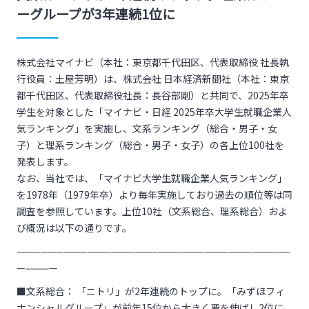
ーグループが3年連続1位に
株式会社マイナビ（本社：東京都千代田区、代表取締役 社長執
行役員：土屋芳明）は、株式会社 日本経済新聞社（本社：東京
都千代田区、代表取締役社長：長谷部剛）と共同で、2025年卒
学生を対象とした「マイナビ・日経 2025年卒大学生就職企業人
気ランキング」を実施し、文系ランキング（総合・男子・女
子）と理系ランキング（総合・男子・女子）の各上位100社を
発表します。
なお、当社では、「マイナビ大学生就職企業人気ランキング」
を1978年（1979年卒）より毎年実施しており過去の順位等は同
調査を参照しています。上位10社（文系総合、理系総合）およ
び概況は以下の通りです。
———————————————————————————————————
—————
■文系総合： 「ニトリ」が2年連続のトップに。「みずほフィ
ナンシャルグループ」が前年15位から大きく票を伸ばし2位に