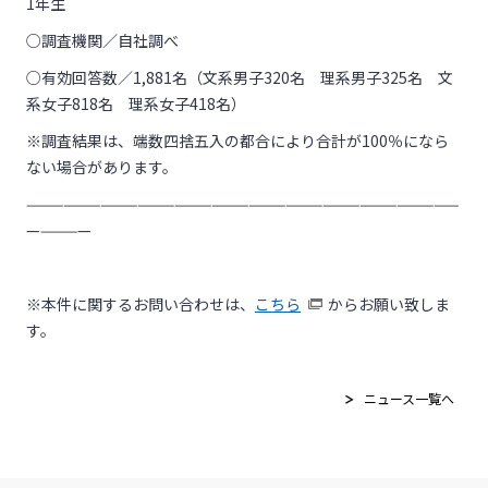
1年生
○調査機関／自社調べ
○有効回答数／1,881名（文系男子320名 理系男子325名 文
系女子818名 理系女子418名）
※調査結果は、端数四捨五入の都合により合計が100％になら
ない場合があります。
———————————————————————————————————
—————
※本件に関するお問い合わせは、
こちら
からお願い致しま
す。
ニュース一覧へ