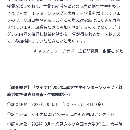
授業が増えており、学業と就活準備との両立に悩む学生も多い
ようですが、インターンシップを実施する企業も増加していま
すので、参加日程や開催形式なども増え選択肢はたくさん用意
されています。企業名だけで参加を判断するのではなく、プロ
グラム内容を確認し就業体験から「何が得られるか」を踏まえ
て、参加検討していただきたいと思います。
キャリアリサーチラボ 主任研究員 東郷こずえ
———————————————————————————————————
—————
【調査概要】「マイナビ
2024
年卒大学生インターンシップ・就
職活動準備実態調査～中間総括～」
○調査期間／2022年10月5日（水）～10月14日（金）
○調査方法／マイナビ2024の会員に対するWEBアンケート
○調査対象／2024年3月卒業見込みの全国の大学3年生、大学院