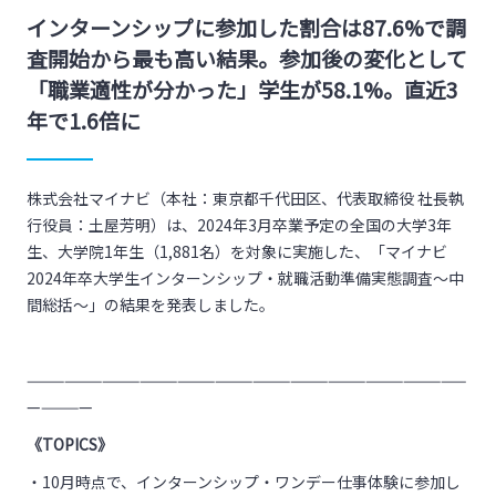
インターンシップに参加した割合は87.6%で調
査開始から最も高い結果。参加後の変化として
「職業適性が分かった」学生が58.1%。直近3
年で1.6倍に
株式会社マイナビ（本社：東京都千代田区、代表取締役 社長執
行役員：土屋芳明）は、2024年3月卒業予定の全国の大学3年
生、大学院1年生（1,881名）を対象に実施した、「マイナビ
2024年卒大学生インターンシップ・就職活動準備実態調査～中
間総括～」の結果を発表しました。
———————————————————————————————————
—————
《
TOPICS
》
・10月時点で、インターンシップ・ワンデー仕事体験に参加し