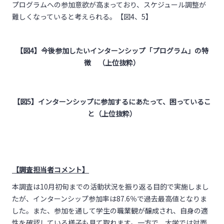
プログラムへの参加意欲が高まっており、スケジュール調整が
難しくなっていると考えられる。【図4、5】
【図
4
】今後参加したいインターンシップ「プログラム」の特
徴 （上位抜粋）
【図
5
】インターンシップに参加するにあたって、困っているこ
と（上位抜粋）
【調査担当者コメント】
本調査は10月初旬までの活動状況を振り返る目的で実施しまし
たが、インターンシップ参加率は87.6％で過去最高値となりま
した。また、参加を通して学生の職業観が醸成され、自身の適
性を確認している様子も見て取れます。一方で、大学では対面