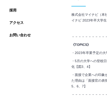
採用
株式会社マイナビ（本社
イナビ 2023年卒大学
アクセス
お問い合わせ
－－－－－－－－－－
《TOPICS》
・2023年卒業予定の大
・5月の大学への登校
化【図3、4】
・面接で企業への印象
た理由は「面接官の表
5、6、7】
－－－－－－－－－－