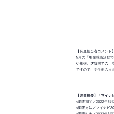
【調査担当者コメント
5月の「現在就職活動
や相槌、逆質問での丁
ですので、学生側の入
－－－－－－－－－－
【調査概要】「マイナ
○調査期間／2022年5
○調査方法／マイナビ2
○調査対象／2023年