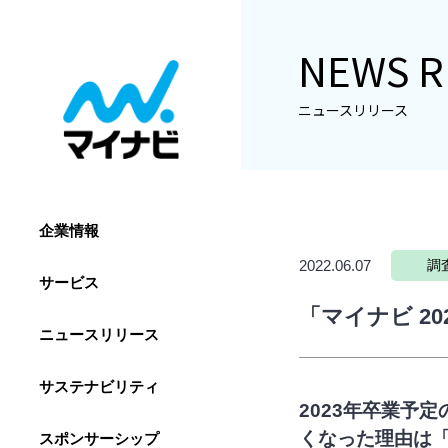
NEWS R
ニュースリリース
企業情報
2022.06.07
調
サービス
「マイナビ 2
ニュースリリース
サステナビリティ
2023年卒業予
くなった理由は
スポンサーシップ