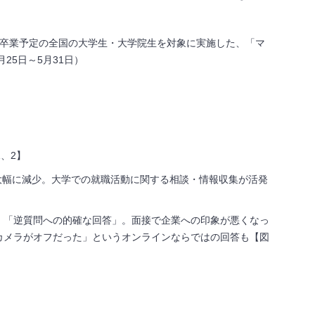
年卒業予定の全国の大学生・大学院生を対象に実施した、「マ
25日～5月31日）
1、2】
べ大幅に減少。大学での就職活動に関する相談・情報収集が活発
」「逆質問への的確な回答」。面接で企業への印象が悪くなっ
カメラがオフだった」というオンラインならではの回答も【図