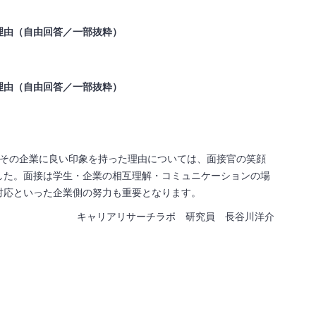
理由（自由回答／一部抜粋）
理由（自由回答／一部抜粋）
でその企業に良い印象を持った理由については、面接官の笑顔
した。面接は学生・企業の相互理解・コミュニケーションの場
対応といった企業側の努力も重要となります。
キャリアリサーチラボ 研究員 長谷川洋介