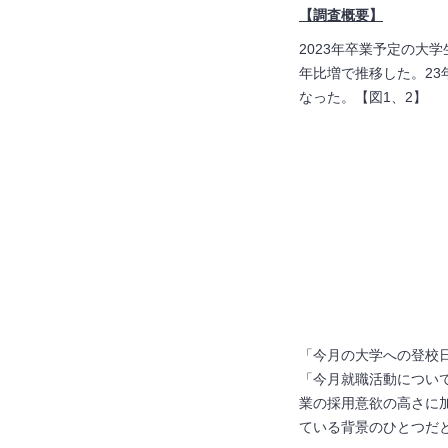
【調査概要】
2023年卒業予定の大学
年比増で推移した。23
なった。【図1、2】
「今月の大学への登校日
「今月就職活動につい
業の採用意欲の高さに
ている背景のひとつだと