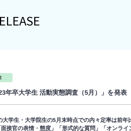
ELEASE
査
023年卒大学生 活動実態調査（5月）」を発表
定の大学生・大学院生の5月末時点での内々定率は前年比5
「面接官の表情・態度」「形式的な質問」「オンライ