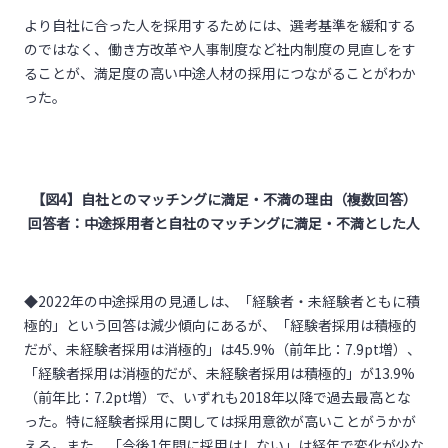
より自社に合った人を採用するためには、選考基準を緩和する
のではなく、働き方改革や人事制度など社内制度の見直しをす
ることが、満足度の高い中途人材の採用につながることがわか
った。
【図
4
】自社とのマッチングに満足・不満の理由（複数回答）
回答者：中途採用者と自社のマッチングに満足・不満とした人
◆2022年の中途採用の見通しは、「経験者・未経験者ともに積
極的」という回答は減少傾向にあるが、「経験者採用は積極的
だが、未経験者採用は消極的」は45.9%（前年比：7.9pt増）、
「経験者採用は消極的だが、未経験者採用は積極的」が13.9%
（前年比：7.2pt増）で、いずれも2018年以降で過去最高とな
った。特に経験者採用に関しては採用意欲が高いことがうかが
える。また、「今後1年間に採用はしない」は経年で変化が少な