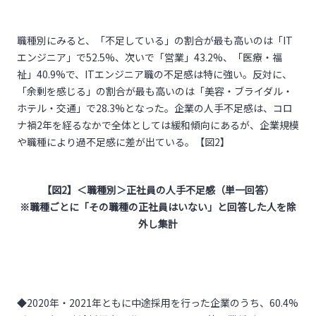
職種別にみると、「不足している」の割合が最も高いのは「IT
エンジニア」で52.5%、次いで「営業」43.2%、「医療・福
祉」40.9%で、ITエンジニア職の不足感は特に強い。反対に、
「余剰を感じる」の割合が最も高いのは「美容・ブライダル・
ホテル・交通」で28.3%となった。企業の人手不足感は、コロ
ナ禍2年を経るなかで全体としては緩和傾向にあるが、企業規模
や職種により過不足感に差が出ている。【図2】
【図
2
】＜職種別＞正社員の人手不足感（単一回答）
※職種ごとに「その職種の正社員はいない」と回答した人を除
外し集計
◆2020年・2021年ともに中途採用を行った企業のうち、60.4%