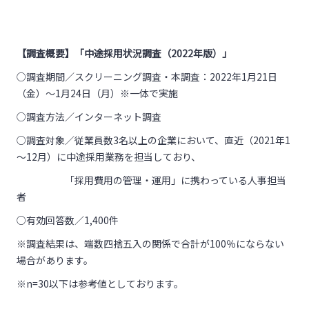
【調査概要】「中途採用状況調査（
2022
年版）」
○調査期間／スクリーニング調査・本調査：2022年1月21日
（金）～1月24日（月）※一体で実施
○調査方法／インターネット調査
○調査対象／従業員数3名以上の企業において、直近（2021年1
～12月）に中途採用業務を担当しており、
「採用費用の管理・運用」に携わっている人事担当
者
○有効回答数／1,400件
※調査結果は、端数四捨五入の関係で合計が100％にならない
場合があります。
※n=30以下は参考値としております。