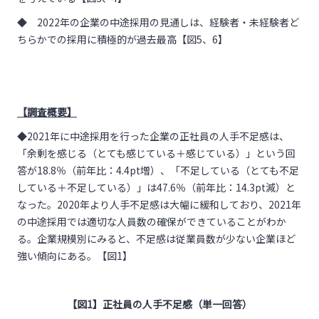
◆ 2022年の企業の中途採用の見通しは、経験者・未経験者ど
ちらかでの採用に積極的が過去最高【図5、6】
【調査概要】
◆2021年に中途採用を行った企業の正社員の人手不足感は、
「余剰を感じる（とても感じている＋感じている）」という回
答が18.8％（前年比：4.4pt増）、「不足している（とても不足
している＋不足している）」は47.6％（前年比：14.3pt減）と
なった。2020年より人手不足感は大幅に緩和しており、2021年
の中途採用では適切な人員数の確保ができていることがわか
る。企業規模別にみると、不足感は従業員数が少ない企業ほど
強い傾向にある。【図1】
【図1】正社員の人手不足感（単一回答）