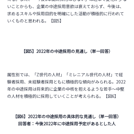
いことからも、企業の中途採用意欲は衰えておらず、今後は、
求めるスキルや採用目的を明確にした活動が積極的に行われて
いくものと思われる。【図5】
【図
5
】
2022
年の中途採用の見通し（単一回答）
属性別では、「Z世代の人材」「ミレニアル世代の人材」で経
験者採用、未経験者採用ともに積極的な傾向がみられる。2022
年の中途採用は将来的に企業の中核を担えるような若手～中堅
の人材を積極的に採用していくことが考えられる。【図6】
【図
6
】
2022
年の中途採用の具体的な見通し（単一回答）
回答者：今後
2022
年に中途採用予定があるとした人