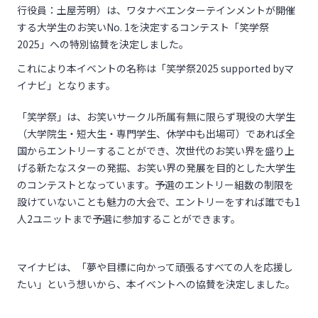
行役員：土屋芳明）は、ワタナベエンターテインメントが開催
する大学生のお笑いNo. 1を決定するコンテスト「笑学祭
2025」への特別協賛を決定しました。
これにより本イベントの名称は「笑学祭2025 supported byマ
イナビ」となります。
「笑学祭」は、お笑いサークル所属有無に限らず現役の大学生
（大学院生・短大生・専門学生、休学中も出場可）であれば全
国からエントリーすることができ、次世代のお笑い界を盛り上
げる新たなスターの発掘、お笑い界の発展を目的とした大学生
のコンテストとなっています。予選のエントリー組数の制限を
設けていないことも魅力の大会で、エントリーをすれば誰でも1
人2ユニットまで予選に参加することができます。
マイナビは、「夢や目標に向かって頑張るすべての人を応援し
たい」という想いから、本イベントへの協賛を決定しました。