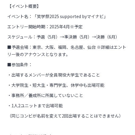
【イベント概要】
イベント名：「笑学祭2025 supported byマイナビ」
エントリー開始時期：2025年4月※予定
スケジュール：予選（5月）→準決勝（5月）→決勝（6月）
■予選会場：東京、大阪、福岡、名古屋、仙台 ※詳細はエント
リー後のアナウンスとなります。
■参加条件：
・出場するメンバーが全員現役大学生であること
・大学院生・短大生・専門学生、休学中も出場可能
・事務所／養成所に所属していないこと
・1人2ユニットまで出場可能
（同じコンビが名前を変えて2回出場することはできません）