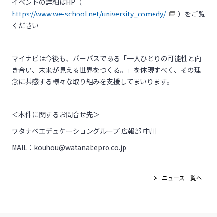
イベントの詳細はHP（
https://www.we-school.net/university_comedy/
）をご覧
ください
マイナビは今後も、パーパスである「一人ひとりの可能性と向
き合い、未来が見える世界をつくる。」を体現すべく、その理
念に共感する様々な取り組みを支援してまいります。
＜本件に関するお問合せ先＞
ワタナベエデュケーショングループ 広報部 中川
MAIL：kouhou@watanabepro.co.jp
ニュース一覧へ