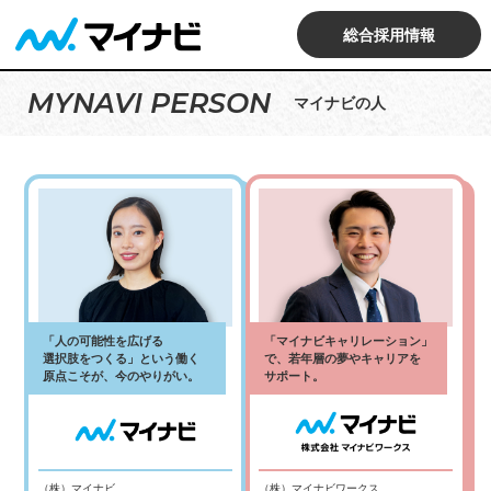
総合採用情報
MYNAVI PERSON
マイナビの人
「人の可能性を広げる
「マイナビキャリレーション」
選択肢をつくる」という働く
で、若年層の夢やキャリアを
原点こそが、今のやりがい。
サポート。
（株）マイナビ
（株）マイナビワークス