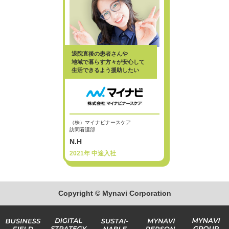
退院直後の患者さんや
地域で暮らす方々が安心して
生活できるよう援助したい
（株）マイナビナースケア
訪問看護部
N.H
2021年 中途入社
Copyright © Mynavi Corporation