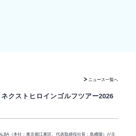
ニュース一覧へ
 ネクストヒロインゴルフツアー2026
ALBA（本社：東京都江東区、代表取締役社長：島﨑陽）が主