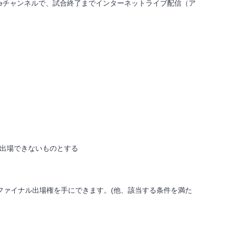
e
チャンネルで、試合終了までインターネットライブ配信（ア
出場できないものとする
ファイナル出場権を手にできます。
(
他、該当する条件を満た