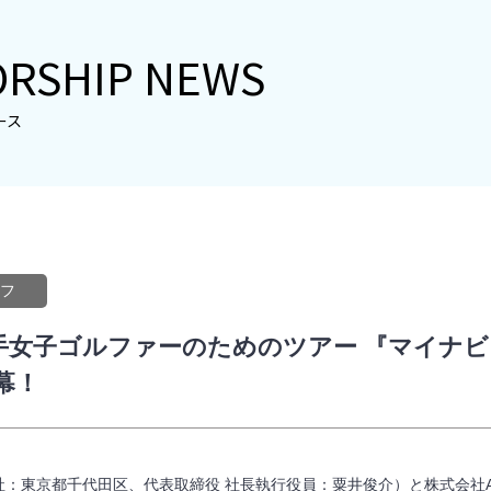
RSHIP NEWS
ース
フ
手女子ゴルファーのためのツアー 『マイナビ
幕！
社：東京都千代田区、代表取締役 社長執行役員：粟井俊介）と株式会社