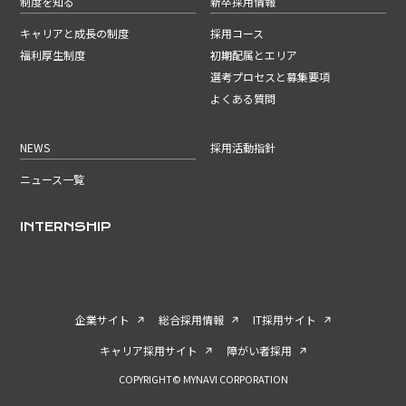
制度を知る
新卒採用情報
キャリアと成長の制度
採用コース
福利厚生制度
初期配属とエリア
選考プロセスと募集要項
よくある質問
NEWS
採用活動指針
ニュース一覧
INTERNSHIP
企業サイト
総合採用情報
IT採用サイト
キャリア採用サイト
障がい者採用
COPYRIGHT© MYNAVI CORPORATION