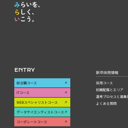
ENTRY
新卒採用情報
総合職コース
採用コース
初期配属とエリア
ITコース
選考プロセスと募集
WEBスペシャリストコース
よくある質問
データサイエンティストコース
コーポレートコース