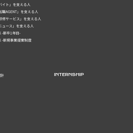
バイト」を支える人
職AGENT」を支える人
研修サービス」を支える人
ニュース」を支える人
LK -新卒1年目-
ALK -新規事業提案制度
INTERNSHIP
指針