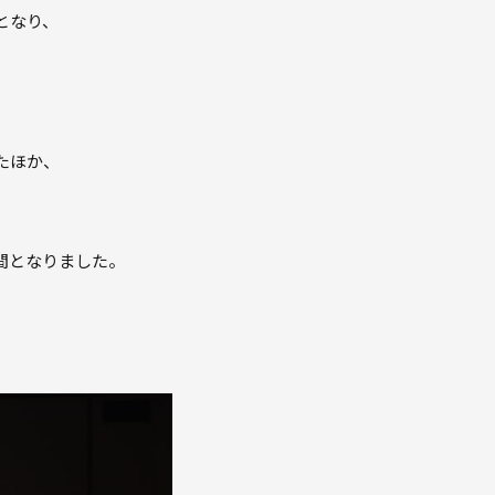
となり、
たほか、
間となりました。