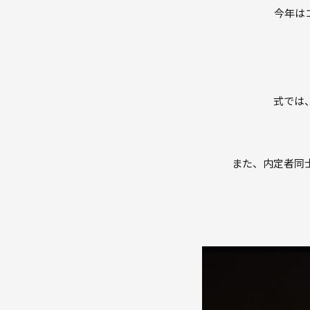
今年は
式では
また、内定者同