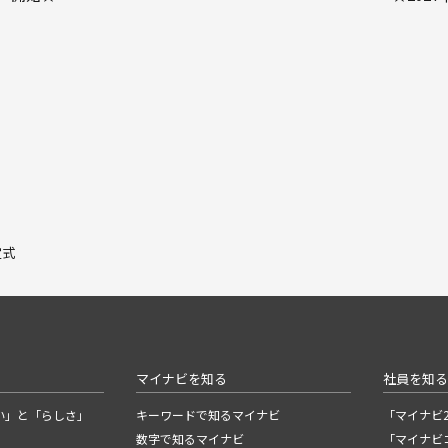
定式
マイナビを知る
社員を知
い」と「らしさ」
キーワードで知るマイナビ
「マイナビ2
数字で知るマイナビ
「マイナビ