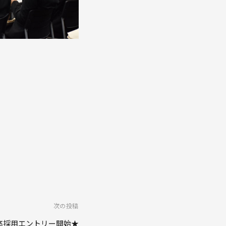
次の投稿
7卒採用エントリー開始★