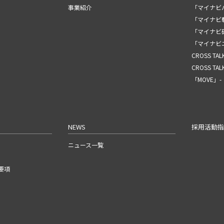
事業紹介
「マイナビ
「マイナビ転
「マイナビ
「マイナビ
CROSS TA
CROSS T
「MOVE」-
NEWS
採用活動
ニュース一覧
要項