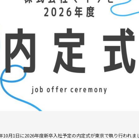
25年10月1日に2026年度新卒入社予定の内定式が東京で執り行われま