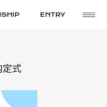
よくある質問
N
SHIP
ENTRY
内定式