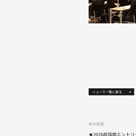
ニュース一覧に戻る
投
前の投稿
★2026卒採用エント