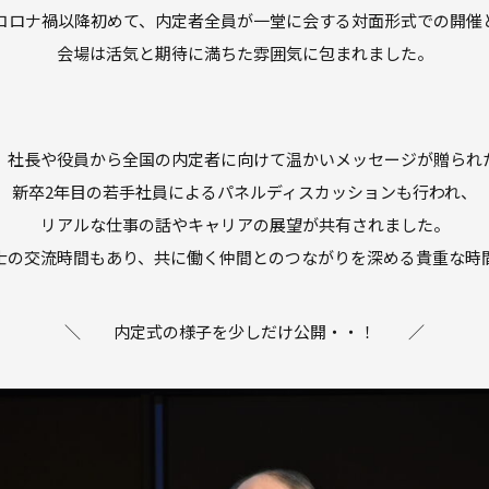
コロナ禍以降初めて、内定者全員が一堂に会する対面形式での開催
会場は活気と期待に満ちた雰囲気に包まれました。
、社長や役員から全国の内定者に向けて温かいメッセージが贈られ
新卒2年目の若手社員によるパネルディスカッションも行われ、
リアルな仕事の話やキャリアの展望が共有されました。
士の交流時間もあり、共に働く仲間とのつながりを深める貴重な時
＼ 内定式の様子を少しだけ公開・・！ ／