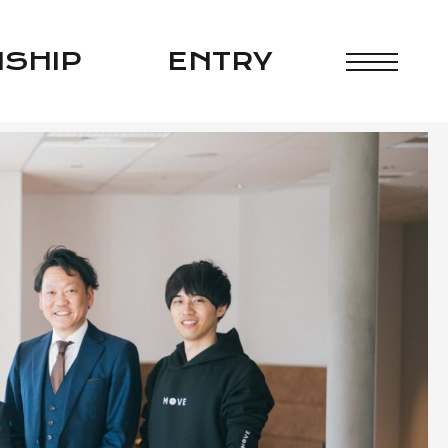
N
SHIP
ENTRY