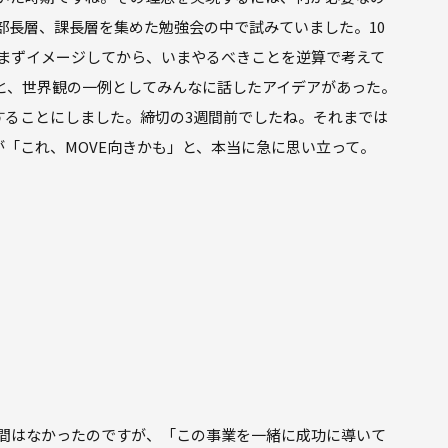
部長層、課長層を集めた勉強会の中で試みていました。10
をまずイメージしてから、いまやるべきことを逆算で考えて
と、世界観の一例としてみんなに話したアイデアがあった。
することにしました。締切の3週間前でしたね。それまでは
が「これ、MOVE向きかも」と、本当に急に思い立って。
間はなかったのですが、「この事業を一緒に成功に導いて