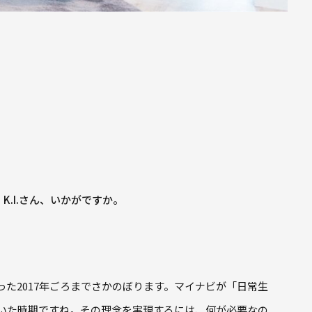
K.I.さん、いかがですか。
た2017年ごろまでさかのぼります。マイナビが「日常生
いた時期ですね。その理念を実現するには、何が必要なの