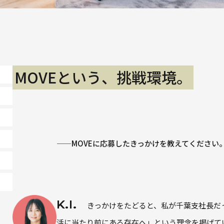
MOVEという、挑戦環境。
——MOVEに応募したきっかけを教えてください。
K.I.
きっかけをたどると、私が千葉支社長だっ
活に当たり前にある存在へ」という理念を掲げて