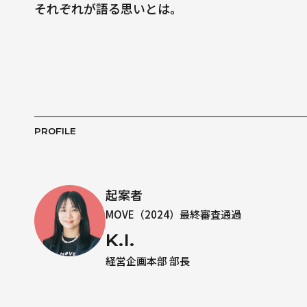
それぞれが語る思いとは。
PROFILE
起案者
MOVE（2024）最終審査通過
K.I.
経営企画本部 部長