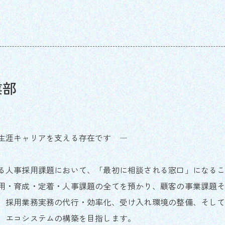
業部
生涯キャリアを支える存在です ―
る人事採用課題において、「最初に相談される窓口」になる
用・育成・定着・人事課題の全てを預かり、顧客の事業課題
、採用業務実務の代行・効率化、受け入れ環境の整備、そし
、エコシステムの構築を目指します。