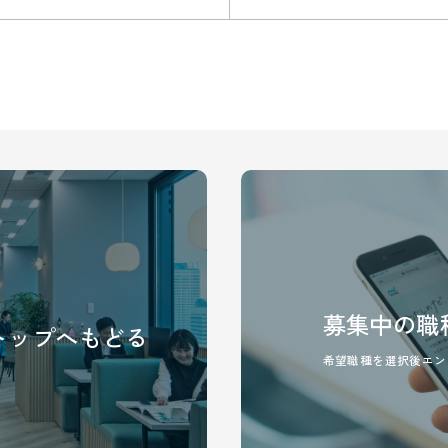
募集中の職
トップへ
もどる
希望職種を選択後エン