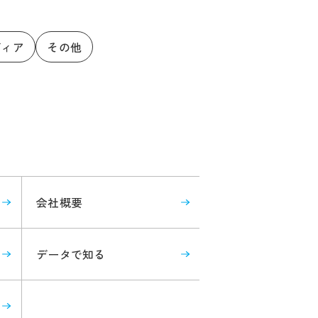
ディア
その他
会社概要
データで知る