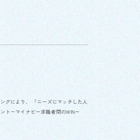
ングにより、 「ニーズにマッチした人
ント－マイナビ－求職者間のWIN－