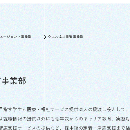
エージェント事業部
ウエルネス推進事業部
ア事業部
目指す学生と医療・福祉サービス提供法人の橋渡し役として
は就職情報の提供以外にも低年次からのキャリア教育、実習
健康支援サービスの提供など、採用後の定着・活躍支援まで