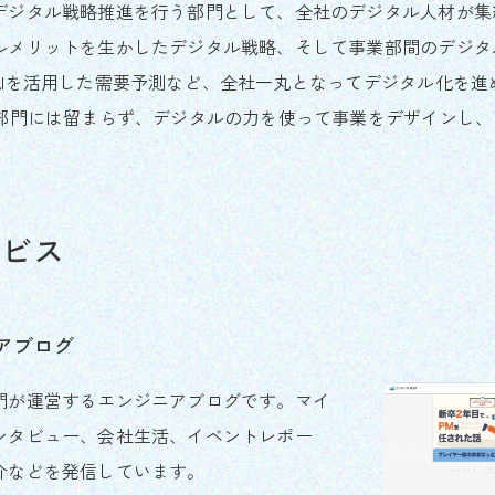
ジタル戦略推進を行う部門として、全社のデジタル人材が集結し
ルメリットを生かしたデジタル戦略、そして事業部間のデジタ
AIを活用した需要予測など、全社一丸となってデジタル化を進
B部門には留まらず、デジタルの力を使って事業をデザインし
ービス
アブログ
門が運営するエンジニアブログです。​マイ
ンタビュー、会社生活、イベントレポー
介などを発信しています。