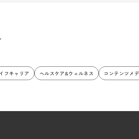
す
イフキャリア
ヘルスケア&ウェルネス
コンテンツメ