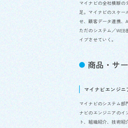
マイナビの全社横断のデ
足。マイナビのスケー
せ、顧客データ連携、
ただのシステム／WE
イブさせていく。
商品・サ
マイナビエンジニ
マイナビのシステム部
ナビのエンジニアのイ
ト、組織紹介、技術紹