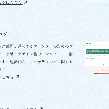
グはこちら​
ログ
ング部門が運営するマーケターのためのブ
マーケ職・デザイン職のインタビュー、会
ート、組織紹介、マーケティングに関する
ます。
はこちら