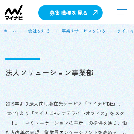
募集職種を見る
ホーム
会社を知る
事業やサービスを知る
ライフ
法人ソリューション事業部
2019年より法人向け滞在先サービス『マイナビBiz』、
2021年より『マイナビBiz サテライトオフィス』をスタ
ート。「コミュニケーションの革新」の提供を通じ、働
き方改革の実現、従業員エンゲージメントを高める」こ