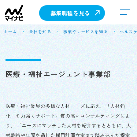
募集職種を見る
ホーム
会社を知る
事業やサービスを知る
ヘルス
医療・福祉エージェント事業部
医療・福祉業界の多様な人材ニーズに応え、「人材強
化」を力強くサポート。質の高いコンサルティングによ
り、 「ニーズにマッチした人材を紹介するとともに、人
材戦略や年間を通した採用計画立案まで踏み込んだ提案