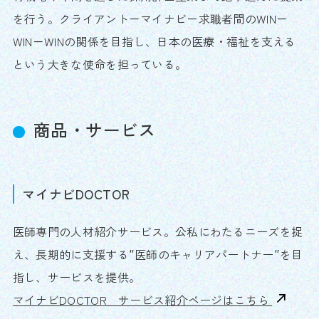
を行う。クライアント－マイナビ－求職者間のWIN－
WIN－WINの関係を目指し、日本の医療・福祉を支える
という大きな使命を担っている。
商品・サービス
マイナビDOCTOR
医師専門の人材紹介サービス。公私にわたるニーズを捉
え、長期的に支援する″医師のキャリアパートナー″を目
指し、サービスを提供。
マイナビDOCTOR サービス紹介ページはこちら